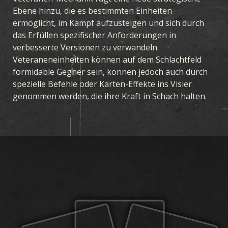
Ebene hinzu, die es bestimmten Einheiten
ermöglicht, im Kampf aufzusteigen und sich durch
das Erfüllen spezifischer Anforderungen in
verbesserte Versionen zu verwandeln.
Veteraneneinheiten können auf dem Schlachtfeld
formidable Gegner sein, können jedoch auch durch
spezielle Befehle oder Karten-Effekte ins Visier
genommen werden, die ihre Kraft in Schach halten.
SPIEL
WAS IST KARDS
WIE MAN SPIELT
SHOP
NATIONEN
KARDS AKADEMIE
FAQ
KARTEN