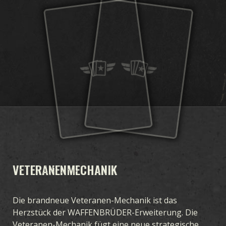
VETERANENMECHANIK
Die brandneue Veteranen-Mechanik ist das
Herzstück der WAFFENBRÜDER-Erweiterung. Die
Veteranen-Mechanik fügt eine neue strategische