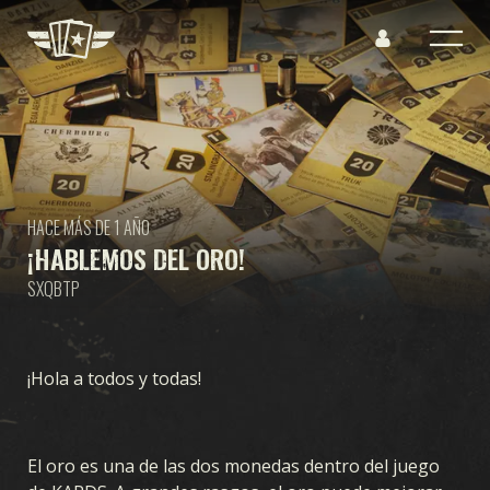
HACE MÁS DE 1 AÑO
¡HABLEMOS DEL ORO!
SXQBTP
¡Hola a todos y todas!
El oro es una de las dos monedas dentro del juego