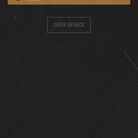
CRÉER UN DECK
TÉLÉCHARGER
ASSISTANCE
ACTUALITÉS
COMMUNAUTÉ
ESPORT KARDS