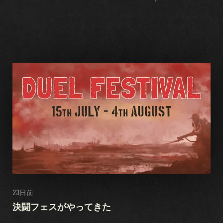
23日前
決闘フェスがやってきた