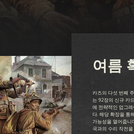
여름 
카즈의 다섯 번째 
는 92장의 신규 카
에 전략적인 업그레
다. 해당 확장을 통
가능성을 열어줍니다
국과의 수리 작전을