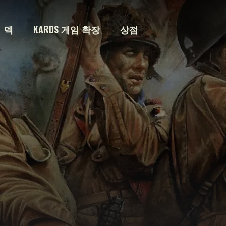
덱
KARDS 게임 확장
상점