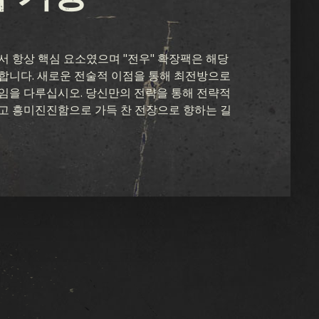
자원
서 항상 핵심 요소였으며 "전우" 확장팩은 해당
합니다. 새로운 전술적 이점을 통해 최전방으로
임을 다루십시오. 당신만의 전략을 통해 전략적
고 흥미진진함으로 가득 찬 전장으로 향하는 길