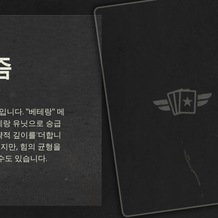
즘
니다. "베테랑" 메
테랑 유닛으로 승급
략적 깊이를 더합니
있지만, 힘의 균형을
수도 있습니다.