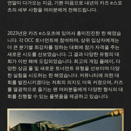
연말이 다가오는 지금, 기쁜 마음으로 내년의 카즈 e스포
츠의 세부 사항을 여러분에게 전해드립니다.
2023년은 카즈 e스포츠에 있어서 흥미진진한 한 해였습
니다. 각 OCC 토너먼트에 참여하며, 상위 입상자에게는
더 큰 분기별 최강자를 정하는 대회에 참가 자격을 주는
새로운 시도를 선보였습니다. 그 결과 다양한 유형의 대
회가 이번 해에 도입되었습니다. 최고의 게임 플레이, 다
양한 상금 풀 및 새로운 토너먼트 유형을 선보이며 다양
한 실험을 시도하는 한 해였습니다. 커뮤니티에 의한 대
회를 발전시키겠다는 저희의 의지도 더욱 커졌으며, 카즈
를 열광적으로 즐기는 팬 여러분들에게 다양한 형식의 대
회를 진행할 수 있는 플랫폼을 제공하고 있습니다.