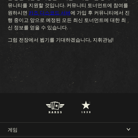
뮤니티를 지원할 것입니다. 커뮤니티 토너먼트에 참여를
원하시면
카즈 디스코드 서버
에 가입 후 커뮤니티에서 진
행 중이고 앞으로 예정된 모든 최신 토너먼트에 대한 최
신 정보를 얻을 수 있습니다.
그럼 전장에서 뵙기를 기대하겠습니다, 지휘관님!
게임