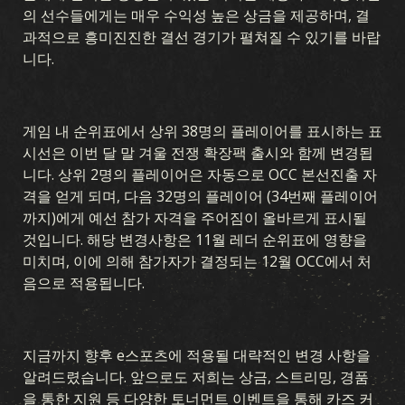
의 선수들에게는 매우 수익성 높은 상금을 제공하며, 결
과적으로 흥미진진한 결선 경기가 펼쳐질 수 있기를 바랍
니다.
게임 내 순위표에서 상위 38명의 플레이어를 표시하는 표
시선은 이번 달 말 겨울 전쟁 확장팩 출시와 함께 변경됩
니다. 상위 2명의 플레이어은 자동으로 OCC 본선진출 자
격을 얻게 되며, 다음 32명의 플레이어 (34번째 플레이어
까지)에게 예선 참가 자격을 주어짐이 올바르게 표시될
것입니다. 해당 변경사항은 11월 레더 순위표에 영향을
미치며, 이에 의해 참가자가 결정되는 12월 OCC에서 처
음으로 적용됩니다.
지금까지 향후 e스포츠에 적용될 대략적인 변경 사항을
알려드렸습니다. 앞으로도 저희는 상금, 스트리밍, 경품
을 통한 지원 등 다양한 토너먼트 이벤트을 통해 카즈 커