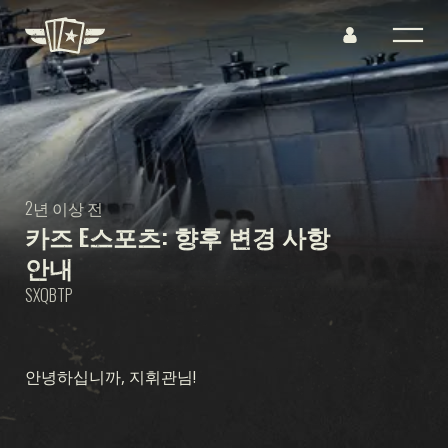
2년 이상 전
카즈 E스포츠: 향후 변경 사항
안내
SXQBTP
안녕하십니까, 지휘관님!