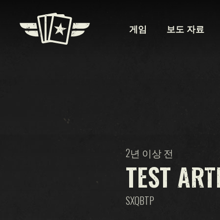
게임
보도 자료
2년 이상 전
TEST ART
SXQBTP