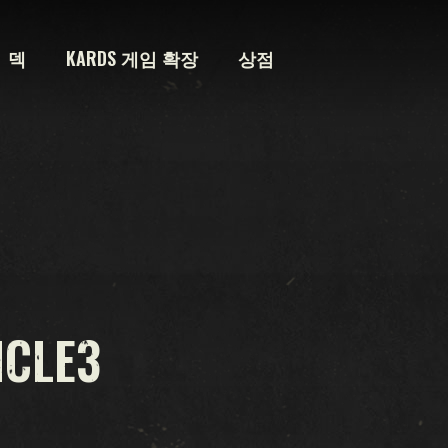
덱
KARDS 게임 확장
상점
ICLE3