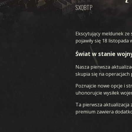
SXQBTP
Ekscytujący meldunek ze 
pojawiły się 18 listopada 
Świat w stanie wojny
Nasza pierwsza aktualizacj
skupia się na operacjach 
Poznajcie nowe opcje i st
uhonorujcie wysiłek woje
Ta pierwsza aktualizacja z
premium zawiera dodatko