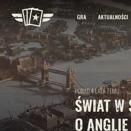
GRA
AKTUALNOŚCI
PONAD 4 LATA TEMU
ŚWIAT W 
O ANGLIĘ