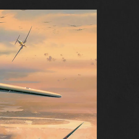
ZASOBY