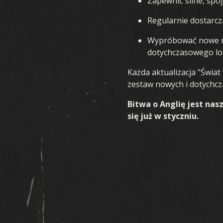
Zapewnić silne, spój
Regularnie dostarcz
Wypróbować nowe me
dotychczasowego lo
Każda aktualizacja "Świat
zestaw nowych i dotychcz
Bitwa o Anglię jest nas
się już w styczniu.