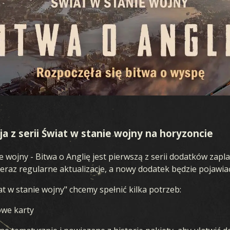
a z serii Świat w stanie wojny na horyzoncie
ie wojny - Bitwa o Anglię jest pierwszą z serii dodatków za
raz regularne aktualizacje, a nowy dodatek będzie pojawiać 
at w stanie wojny" chcemy spełnić kilka potrzeb:
owe karty