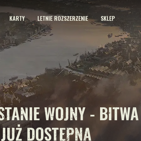
KARTY
LETNIE ROZSZERZENIE
SKLEP
STANIE WOJNY - BITWA
 JUŻ DOSTĘPNA