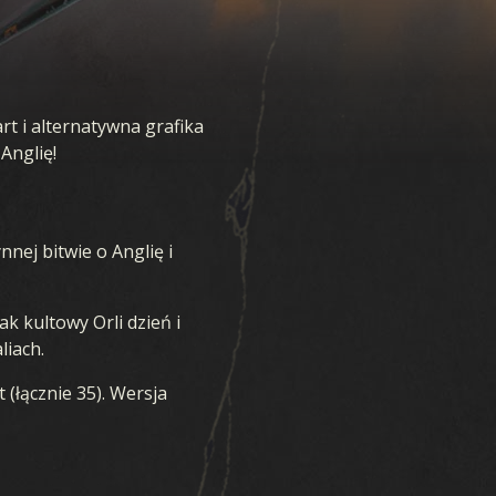
t i alternatywna grafika
Anglię!
nnej bitwie o Anglię i
k kultowy Orli dzień i
liach.
 (łącznie 35). Wersja