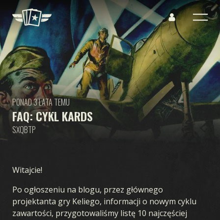
PONAD 3 LATA TEMU
FAQ: CYKL KARDS
SXQBTP
Witajcie!
Po ogłoszeniu na blogu, przez głównego
projektanta gry Keliego, informacji o nowym cyklu
zawartości, przygotowaliśmy listę 10 najczęściej