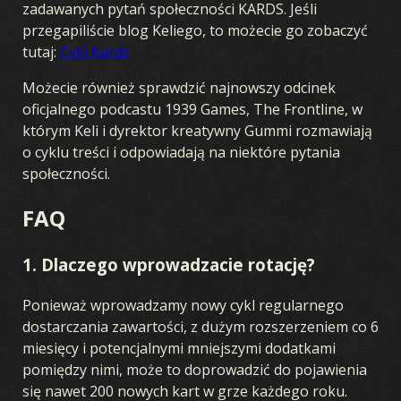
zadawanych pytań społeczności KARDS. Jeśli
przegapiliście blog Keliego, to możecie go zobaczyć
tutaj:
Cykl Kards
Możecie również sprawdzić najnowszy odcinek
oficjalnego podcastu 1939 Games, The Frontline, w
którym Keli i dyrektor kreatywny Gummi rozmawiają
o cyklu treści i odpowiadają na niektóre pytania
społeczności.
FAQ
1. Dlaczego wprowadzacie rotację?
Ponieważ wprowadzamy nowy cykl regularnego
dostarczania zawartości, z dużym rozszerzeniem co 6
miesięcy i potencjalnymi mniejszymi dodatkami
pomiędzy nimi, może to doprowadzić do pojawienia
się nawet 200 nowych kart w grze każdego roku.