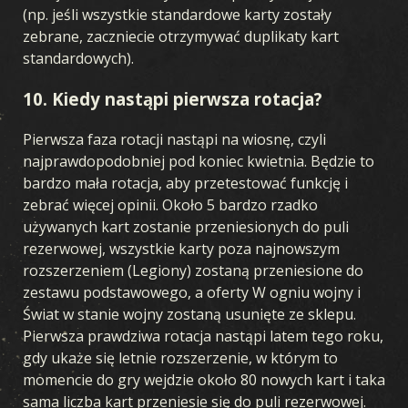
(np. jeśli wszystkie standardowe karty zostały
zebrane, zaczniecie otrzymywać duplikaty kart
standardowych).
10. Kiedy nastąpi pierwsza rotacja?
Pierwsza faza rotacji nastąpi na wiosnę, czyli
najprawdopodobniej pod koniec kwietnia. Będzie to
bardzo mała rotacja, aby przetestować funkcję i
zebrać więcej opinii. Około 5 bardzo rzadko
używanych kart zostanie przeniesionych do puli
rezerwowej, wszystkie karty poza najnowszym
rozszerzeniem (Legiony) zostaną przeniesione do
zestawu podstawowego, a oferty W ogniu wojny i
Świat w stanie wojny zostaną usunięte ze sklepu.
Pierwsza prawdziwa rotacja nastąpi latem tego roku,
gdy ukaże się letnie rozszerzenie, w którym to
momencie do gry wejdzie około 80 nowych kart i taka
sama liczba kart przeniesie się do puli rezerwowej.