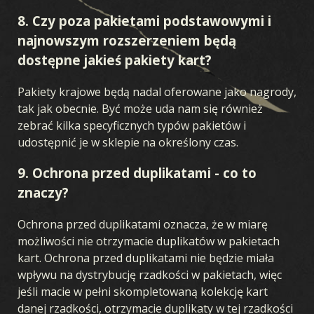
8. Czy poza pakietami podstawowymi i
najnowszym rozszerzeniem będą
dostępne jakieś pakiety kart?
Pakiety krajowe będą nadal oferowane jako nagrody,
tak jak obecnie. Być może uda nam się również
zebrać kilka specyficznych typów pakietów i
udostępnić je w sklepie na określony czas.
9. Ochrona przed duplikatami - co to
znaczy?
Ochrona przed duplikatami oznacza, że w miarę
możliwości nie otrzymacie duplikatów w pakietach
kart. Ochrona przed duplikatami nie będzie miała
wpływu na dystrybucję rzadkości w pakietach, więc
jeśli macie w pełni skompletowaną kolekcję kart
danej rzadkości, otrzymacie duplikaty w tej rzadkości