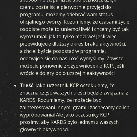
czemu zostaliście pierwotnie przyjęci do
programu, możemy odebrać wam status
oficjalnego twórcy. Rozumiemy, że czasami życie
osobiste może to uniemożliwić i chcemy być tak
wyrozumiali jak to tylko możliwe! Jeśli więc
przewidujecie dłuższy okres braku aktywności,
a chcielibyście pozostać w programie,
odezwijcie się do nas i coś wymyślimy. Zawsze
możecie ponownie złożyć wniosek o KCP, jeśli
wrócicie do gry po dłuższej nieaktywności.
Treść
. Jako uczestnik KCP oczekujemy, że
znaczna część waszych treści będzie związana z
KARDS. Rozumiemy, że możecie być
zainteresowani innymi grami i zachęcamy do ich
wypróbowania! Ale jako uczestnicy KCP
prosimy, aby KARDS było jednym z waszych
głównych aktywności.