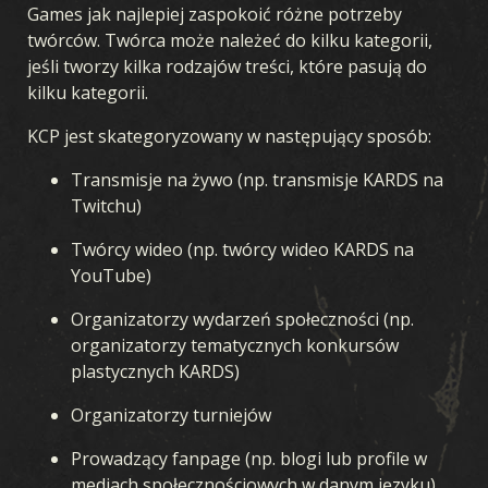
Games jak najlepiej zaspokoić różne potrzeby
twórców. Twórca może należeć do kilku kategorii,
jeśli tworzy kilka rodzajów treści, które pasują do
kilku kategorii.
KCP jest skategoryzowany w następujący sposób:
Transmisje na żywo (np. transmisje KARDS na
Twitchu)
Twórcy wideo (np. twórcy wideo KARDS na
YouTube)
Organizatorzy wydarzeń społeczności (np.
organizatorzy tematycznych konkursów
plastycznych KARDS)
Organizatorzy turniejów
Prowadzący fanpage (np. blogi lub profile w
mediach społecznościowych w danym języku)