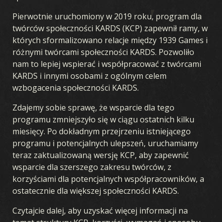
Pierwotnie uruchomiony w 2019 roku, program dla
twórców społeczności KARDS (KCP) zapewnił ramy, w
których sformalizowano relacje między 1939 Games i
różnymi twórcami społeczności KARDS. Pozwoliło
nam to lepiej wspierać i współpracować z twórcami
KARDS i innymi osobami z ogólnym celem
wzbogacenia społeczności KARDS.
Zdajemy sobie sprawę, że wsparcie dla tego
programu zmniejszyło się w ciągu ostatnich kilku
miesięcy. Po dokładnym przejrzeniu istniejącego
programu i potencjalnych ulepszeń, uruchamiamy
teraz zaktualizowaną wersję KCP, aby zapewnić
wsparcie dla szerszego zakresu twórców, z
korzyściami dla potencjalnych współpracowników, a
ostatecznie dla większej społeczności KARDS.
Czytajcie dalej, aby uzyskać więcej informacji na