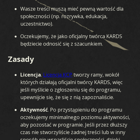
Wasze treści muszą mieć pewną wartość dla
społeczności (np. rozrywka, edukacja,
uczestnictwo).
Oczekujemy, że jako oficjalny twórca KARDS
będziecie odnosić się z szacunkiem.
Zasady
Licencja
.
Licencja KCP
tworzy ramy, wokół
których działają oficjalni twórcy KARDS, więc
jeśli myślicie o zgłoszeniu się do programu,
upewnijcie się, że się z nią zapoznaliście.
Aktywność
. Po przystąpieniu do programu
oczekujemy minimalnego poziomu aktywności,
aby pozostać w programie. Jeśli przez dłuższy
czas nie stworzyliście żadnej treści lub w inny
sposób nie wsparliście społeczności, dzięki