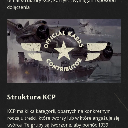
temat struktury KCP, korzyści, wymagań i sposobu
dołączenia!
Struktura KCP
KCP ma kilka kategorii, opartych na konkretnym
rodzaju treści, które tworzy lub w które angażuje się
twórca. Te grupy są tworzone, aby pomóc 1939