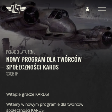
PONAD 3 LATA TEMU
NOWY PROGRAM DLA TWÓRCÓW
SPOŁECZNOŚCI KARDS
SXQBTP
Witajcie gracze KARDS!
Witamy w nowym programie dla twórców
społeczności KARDS!