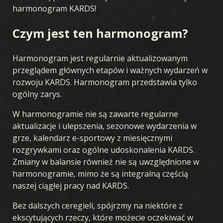
harmonogram KARDS!
Czym jest ten harmonogram?
Harmonogram jest regularnie aktualizowanym
przeglądem głównych etapów i ważnych wydarzeń w
rozwoju KARDS. Harmonogram przedstawia tylko
ogólny zarys.
W harmonogramie nie są zawarte regularne
aktualizacje i ulepszenia, sezonowe wydarzenia w
grze, kalendarz e-sportowy z miesięcznymi
rozgrywkami oraz ogólne udoskonalenia KARDS.
Zmiany w balansie również nie są uwzględnione w
harmonogramie, mimo że są integralną częścią
naszej ciągłej pracy nad KARDS.
Bez dalszych ceregieli, spójrzmy na niektóre z
ekscytujących rzeczy, które możecie oczekiwać w