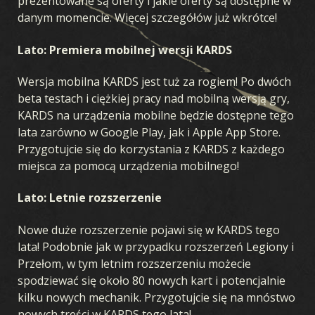
prezentowane są oferty i jakie oferty są dostępne w
danym momencie. Więcej szczegółów już wkrótce!
Lato: Premiera mobilnej wersji KARDS
Wersja mobilna KARDS jest tuż za rogiem! Po dwóch
beta testach i ciężkiej pracy nad mobilną wersją gry,
KARDS na urządzenia mobilne będzie dostępne tego
lata zarówno w Google Play, jak i Apple App Store.
Przygotujcie się do korzystania z KARDS z każdego
miejsca za pomocą urządzenia mobilnego!
Lato: Letnie rozszerzenie
Nowe duże rozszerzenie pojawi się w KARDS tego
lata! Podobnie jak w przypadku rozszerzeń Legiony i
Przełom, w tym letnim rozszerzeniu możecie
spodziewać się około 80 nowych kart i potencjalnie
kilku nowych mechanik. Przygotujcie się na mnóstwo
nowych treści w KARDS tego lata!