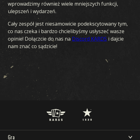
wprowadzimy również wiele mniejszych funkcji,
ulepszeń i wydarzeń.
Cały zespół jest niesamowicie podekscytowany tym,
co nas czeka i bardzo chcielibyśmy usłyszeć wasze
opinie! Dołączcie do nas na
Discord KARDS
i dajcie
nam znać co sądzicie!
Gra