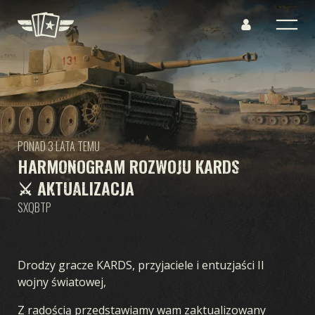
PONAD 3 LATA TEMU
HARMONOGRAM ROZWOJU KARDS
⚔ AKTUALIZACJA
SXQBTP
Drodzy gracze KARDS, przyjaciele i entuzjaści II
wojny światowej,
Z radością przedstawiamy wam zaktualizowany