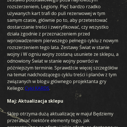
rozszerzeniem, Legiony. Pięć bardzo rzadko
używanych kart trafi do puli rezerwowej w tym
samym czasie, głównie po to, aby przetestować
dostarczanie treści i zweryfikować, czy wszystko
działa zgodnie z przeznaczeniem przed
wprowadzeniem pierwszego pełnego cyklu z nowym
rozszerzeniem tego lata. Zestawy Świat w stanie
wojny i W ogniu wojny zostaną usuniete ze sklepu, a
odnowiony Świat w stanie wojny powróci w
późniejszym terminie. Sprawdźcie więcej szczegółów
na temat nadchodzącego cyklu treści i planów z tym
związanych w blogu głównego projektanta gry
Keliego:
Cykl KARDS
.
Maj: Aktualizacja sklepu
Sklep otrzyma dużą aktualizację w maju! Będziemy
przerabiać niektóre elementy tego, jak