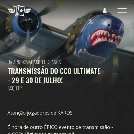
HÁ APROXIMADAMENTE 3 ANOS
TRANSMISSÃO DO CCO ULTIMATE
- 29 E 30 DE JULHO!
SXQBTP
Atenção jogadores de KARDS!
É hora de outro ÉPICO evento de transmissão -