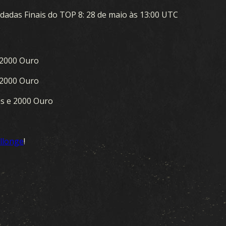
adas Finais do TOP 8: 28 de maio às 13:00 UTC
 2000 Ouro
 2000 Ouro
es e 2000 Ouro
llonge
!