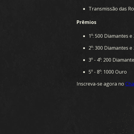
Transmissão das Rod
Prêmios
1º: 500 Diamantes e
2º: 300 Diamantes e
3º - 4º: 200 Diamant
5º - 8º: 1000 Ouro
Inscreva-se agora no
Cha