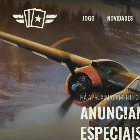
JOGO
NOVIDADES
HÁ APROXIMADAMENTE 3
ANUNCIA
ESPECIAI