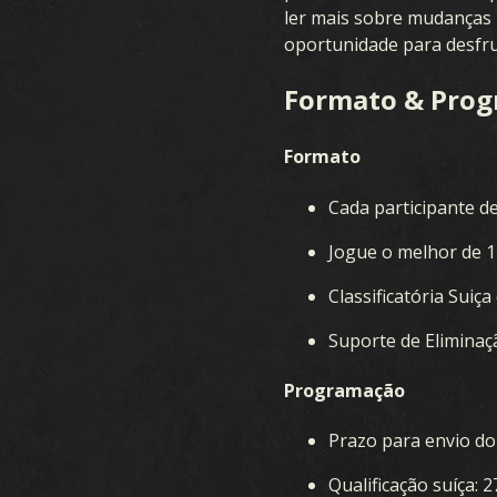
ler mais sobre mudanças
PERGUNTAS FREQUENTES
oportunidade para desfr
Formato & Pro
Formato
Cada participante d
Jogue o melhor de 1
Classificatória Suiç
Suporte de Eliminaç
Programação
Prazo para envio do
Qualificação suíça: 