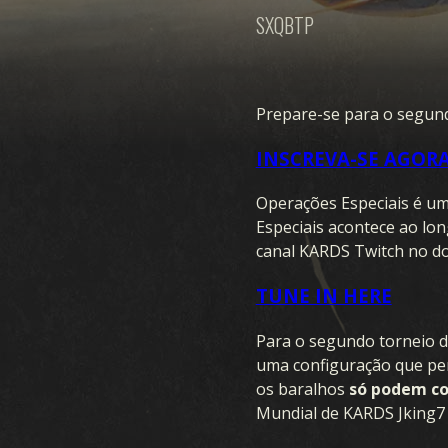
SXQBTP
Prepare-se para o segund
INSCREVA-SE AGOR
Operações Especiais é um
Especiais acontece ao lon
canal KARDS Twitch no d
TUNE IN HERE
Para o segundo torneio d
uma configuração que per
os baralhos
só podem co
Mundial de KARDS Jking7 