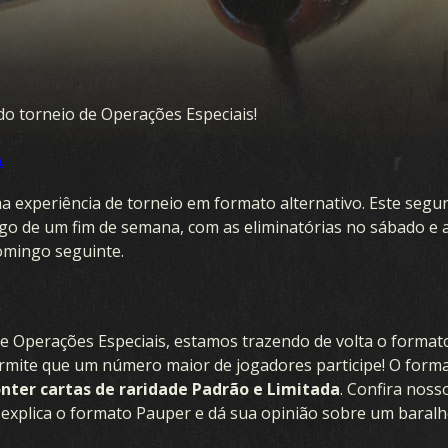
o torneio de Operações Especiais!
A
a experiência de torneio em formato alternativo. Este seg
go de um fim de semana, com as eliminatórias no sábado e a
omingo seguinte.
e Operações Especiais, estamos trazendo de volta o format
mite que um número maior de jogadores participe! O forma
nter cartas de raridade Padrão e Limitada
. Confira nos
explica o formato Pauper e dá sua opinião sobre um baralho