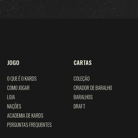
JOGO
CARTAS
O QUE É O KARDS
COLEÇÃO
COMO JOGAR
CRIADOR DE BARALHO
LOJA
BARALHOS
NAÇÕES
DRAFT
ACADEMIA DE KARDS
PERGUNTAS FREQUENTES