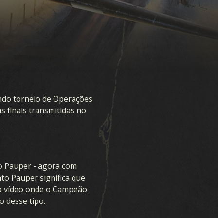
undo torneio de Operações
s finais transmitidas no
o Pauper - agora com
to Pauper significa que
so vídeo onde o Campeão
 desse tipo.