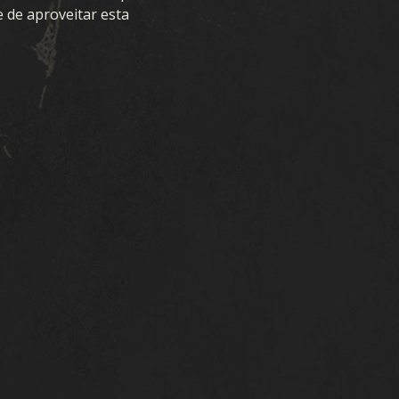
se de aproveitar esta
RECURSOS