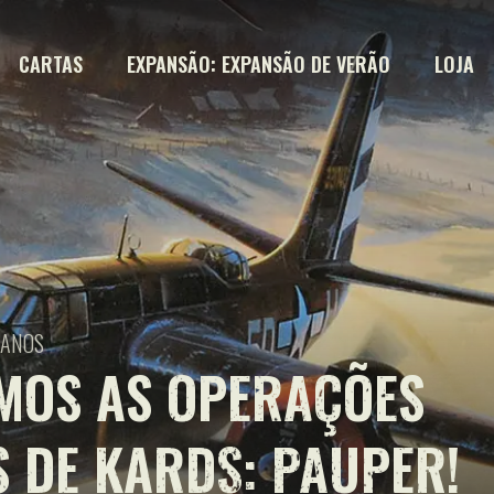
CARTAS
EXPANSÃO: EXPANSÃO DE VERÃO
LOJA
 ANOS
MOS AS OPERAÇÕES
S DE KARDS: PAUPER!