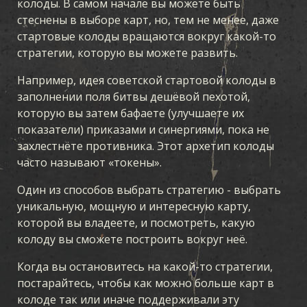
колоды. В самом начале вы можете быть
стеснены в выборе карт, но, тем не менее, даже
стартовые колоды вращаются вокруг какой-то
стратегии, которую вы можете развить.
Например, идея советской стартовой колоды в
заполнении поля битвы дешёвой пехотой,
которую вы затем бафаете (улучшаете их
показатели) приказами и синергиями, пока не
захлестнёте противника. Этот архетип колоды
часто называют «токены».
Один из способов выбрать стратегию - выбрать
уникальную, мощную и интересную карту,
которой вы владеете, и посмотреть, какую
колоду вы сможете построить вокруг неё.
Когда вы остановитесь на какой-то стратегии,
постарайтесь, чтобы как можно больше карт в
колоде так или иначе поддерживали эту