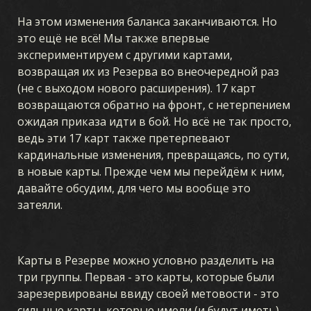
На этом изменения баланса заканчиваются. Но
это ещё не всё! Мы также впервые
экспериментируем с другими картами,
возвращая их из Резерва во внеочередной раз
(не с выходом нового расширения). 17 карт
возвращаются обратно на фронт, с нетерпением
ожидая приказа идти в бой. Но всё не так просто,
ведь эти 17 карт также претерпевают
кардинальные изменения, превращаясь, по сути,
в новые карты. Прежде чем мы перейдём к ним,
давайте обсудим, для чего мы вообще это
затеяли.
Карты в Резерве можно условно разделить на
три группы. Первая - это карты, которые были
зарезервированы ввиду своей метовости - это
сильные карты, которые имели (и будут иметь)