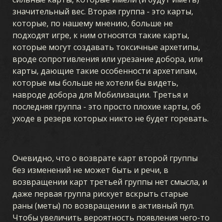
значительный вес. Вторая группа - это карты,
которые, по нашему мнению, больше не
подходят игре, к ним относятся такие карты,
которые могут создавать токсичные архетипы,
вроде сопротивления или урезание добора, или
карты, дающие такие особенности архетипам,
которые мы больше не хотели бы видеть,
навроде добора для Мобилизации. Третья и
последняя группа - это просто плохие карты, об
уходе в резерв которых никто не будет горевать.
Очевидно, что о возврате карт второй группы
без изменений не может быть и речи, в
возвращении карт третьей группы нет смысла, и
даже первая группа рискует вскрыть старые
раны (меты) по возвращении в активный пул.
Чтобы увеличить вероятность появления чего-то