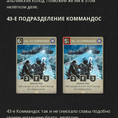
альпийских колод. Поможем же им в этом
нелёгком деле.
43-Е ПОДРАЗДЕЛЕНИЕ КОММАНДОС
43-е Коммандос так и не снискало славы подобно
своему младшему брату, десятому