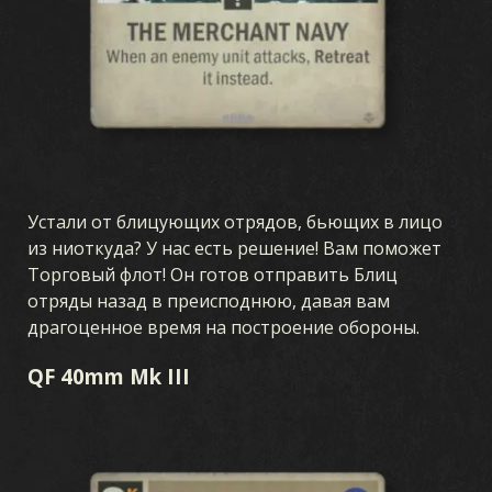
Устали от блицующих отрядов, бьющих в лицо
из ниоткуда? У нас есть решение! Вам поможет
Торговый флот! Он готов отправить Блиц
отряды назад в преисподнюю, давая вам
драгоценное время на построение обороны.
QF 40mm Mk III