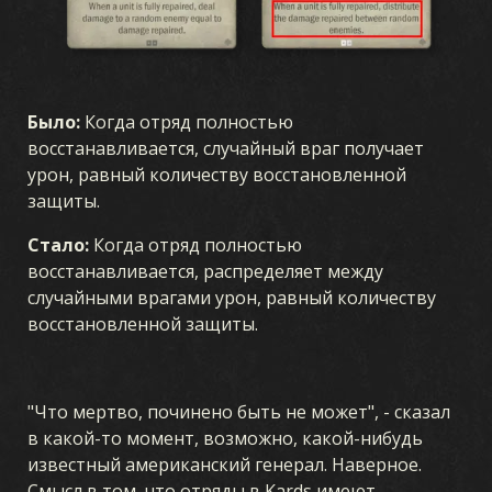
Было:
Когда отряд полностью
восстанавливается, случайный враг получает
урон, равный количеству восстановленной
защиты.
Стало:
Когда отряд полностью
восстанавливается, распределяет между
случайными врагами урон, равный количеству
восстановленной защиты.
"Что мертво, починено быть не может", - сказал
в какой-то момент, возможно, какой-нибудь
известный американский генерал. Наверное.
Смысл в том, что отряды в Kards имеют