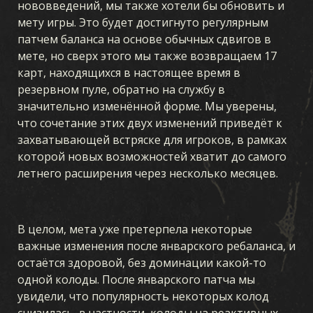
нововведений, мы также хотели бы обновить и
мету игры. Это будет достигнуто регулярным
патчем баланса на основе обычных сдвигов в
мете, но сверх этого мы также возвращаем 17
карт, находящихся в настоящее время в
резервном пуле, обратно на службу в
значительно изменённой форме. Мы уверены,
что сочетание этих двух изменений приведёт к
захватывающей встряске для игроков, в рамках
которой новых возможностей хватит до самого
летнего расширения через несколько месяцев.
В целом, мета уже претерпела некоторые
важные изменения после январского ребаланса, и
остаётся здоровой, без доминации какой-то
одной колоды. После январского патча мы
увидели, что популярность некоторых колод