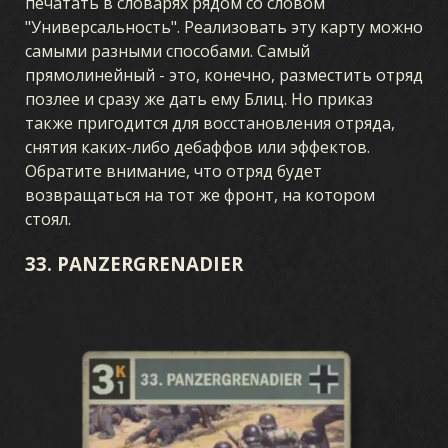
печатать в словарях рядом со словом
"Универсальность". Реализовать эту карту можно
самыми разными способами. Самый
прямолинейный - это, конечно, разместить отряд
позлее и сразу же дать ему Блиц. Но приказ
также пригодится для восстановления отряда,
снятия каких-либо дебаффов или эффектов.
Обратите внимание, что отряд будет
возвращаться на тот же фронт, на котором
стоял.
33. PANZERGRENADIER