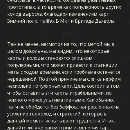
снизилась, в частности, колоды на реактивных
прототипах, в то время как популярность других
колод выросла, благодаря изменениям карт
Зимний полк, Halifax B Mk I и Бригада Дьявола.
Тем не менее, несмотря на то, что метой мы в
целом довольны, мы видим, что некоторые
карты и колоды становятся слишком
популярными, что может привести к стагнации
меты с ходом времени, если проблема останется
нерешённой. По этой причине мы слегка нерфим
несколько популярных карт. Цель состоит в том,
чтобы оставить эти карты играбельными, но
немного менее ультимативными. Как обычно,
патч не обойдётся без баффов, направленных на
усиление тех колод и стратегий, которые в
данный момент испытывают трудности. Итак,
давайте же уже рассмотрим изменения карт,