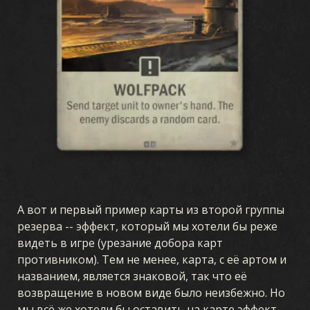
А вот и первый пример карты из второй группы
резерва -- эффект, который мы хотели бы реже
видеть в игре (урезание добора карт
противником). Тем не менее, карта, с её артом и
названием, является знаковой, так что её
возвращение в новом виде было неизбежно. Но
мы всё же хотели бы оставить на карте эффект