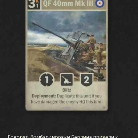
Говорят, бомбардировки Берлина привели к