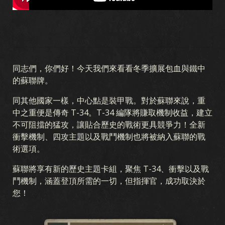
同志們，你們好！今天我們來看看冬季擴展包血與鐵中
的蘇聯牌。
同其他國家一樣，中心點是裝甲戰。對於蘇聯來說，重
中之重便是傳奇 T-34。T-34 編隊將賺取機制收益，建立
不可阻擋的猛攻，讓貼合歷史的戰術更具競爭力！全新
衝擊機制、四攻主題以及戰鬥機制也將被納入蘇聯的戰
術選項。
蘇聯將享有新的歷史主題卡組，聚焦 T-34、衝擊以及戰
鬥機制，涵蓋登頂所需的一切，但指揮官，成功取決於
您！