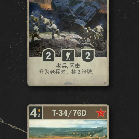
軍團
突破
戰區
ALLEGIANCE