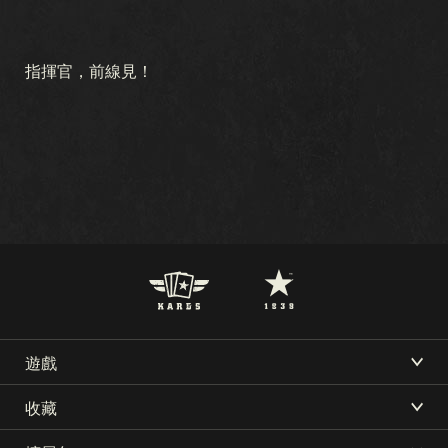
指揮官，前線見！
遊戲
KARDS 是什麼
收藏
下載
支持
新聞
社區
如何游戏
收藏