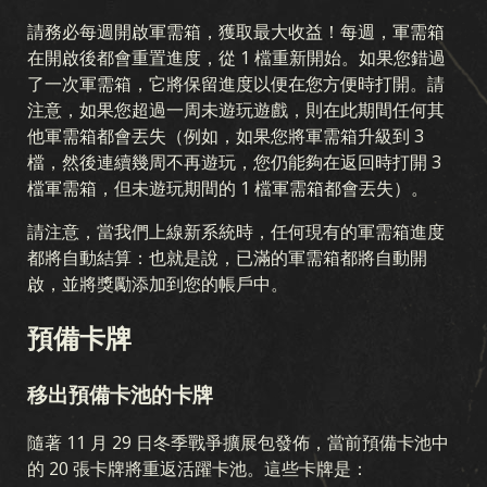
請務必每週開啟軍需箱，獲取最大收益！每週，軍需箱
在開啟後都會重置進度，從 1 檔重新開始。如果您錯過
了一次軍需箱，它將保留進度以便在您方便時打開。請
注意，如果您超過一周未遊玩遊戲，則在此期間任何其
他軍需箱都會丟失（例如，如果您將軍需箱升級到 3
檔，然後連續幾周不再遊玩，您仍能夠在返回時打開 3
檔軍需箱，但未遊玩期間的 1 檔軍需箱都會丟失）。
請注意，當我們上線新系統時，任何現有的軍需箱進度
都將自動結算：也就是說，已滿的軍需箱都將自動開
啟，並將獎勵添加到您的帳戶中。
預備卡牌
移出預備卡池的卡牌
隨著 11 月 29 日冬季戰爭擴展包發佈，當前預備卡池中
的 20 張卡牌將重返活躍卡池。這些卡牌是：