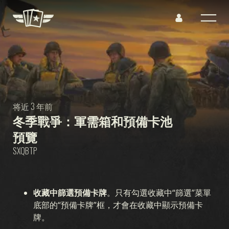
将近 3 年前
冬季戰爭：軍需箱和預備卡池
預覽
SXQBTP
收藏中篩選預備卡牌
。只有勾選收藏中“篩選”菜單
底部的“預備卡牌”框，才會在收藏中顯示預備卡
牌。