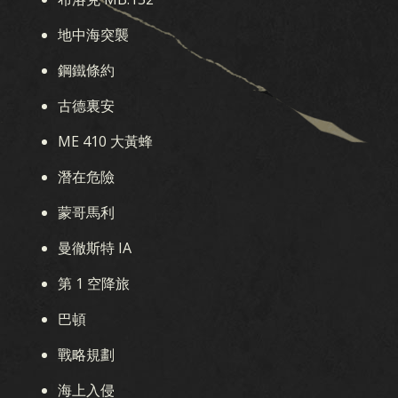
地中海突襲
鋼鐵條約
古德裏安
ME 410 大黃蜂
潛在危險
蒙哥馬利
曼徹斯特 IA
第 1 空降旅
巴頓
戰略規劃
海上入侵