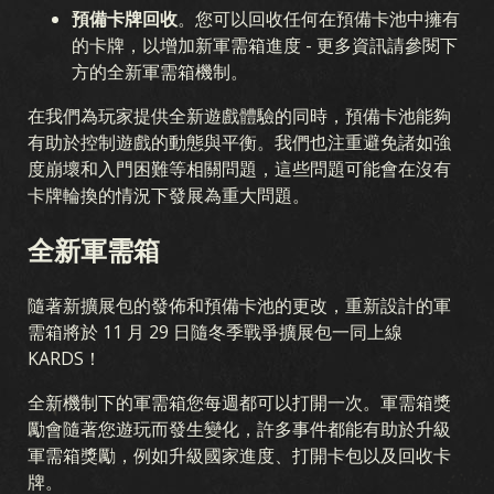
預備卡牌回收
。您可以回收任何在預備卡池中擁有
的卡牌，以增加新軍需箱進度 - 更多資訊請參閱下
方的全新軍需箱機制。
在我們為玩家提供全新遊戲體驗的同時，預備卡池能夠
有助於控制遊戲的動態與平衡。我們也注重避免諸如強
度崩壞和入門困難等相關問題，這些問題可能會在沒有
卡牌輪換的情況下發展為重大問題。
全新軍需箱
隨著新擴展包的發佈和預備卡池的更改，重新設計的軍
需箱將於 11 月 29 日隨冬季戰爭擴展包一同上線
KARDS！
全新機制下的軍需箱您每週都可以打開一次。軍需箱獎
勵會隨著您遊玩而發生變化，許多事件都能有助於升級
軍需箱獎勵，例如升級國家進度、打開卡包以及回收卡
牌。