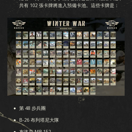
共有 102 張卡牌將進入預備卡池。這些卡牌是：
第 48 步兵團
B-26 布列塔尼大隊
布洛克 MB.152