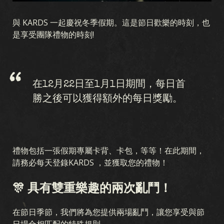
與 KARDS 一起慶祝冬季假期。這是節日歡樂的時刻，也
是享受團隊禮物的時刻!
在12月22日至1月1日期間，每日首
勝之後可以獲得額外的每日獎勵。
遊戲
禮物包括一張假期專屬卡背、卡包，等等！在此期間，
KARDS 是什麼
如何游戏
商店
國家
請務必每天登錄KARDS ，並獲取您的禮物！
KARDS 學院
常見問題
🎊 具有雙重樂趣的兩次亂鬥！
收藏
在節日季節，我們將為您提供兩場亂鬥，讓您享受與節