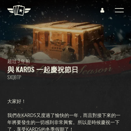
超过 3 年前
與 KARDS 一起慶祝節日
SXQBTP
大家好！
我們在KARDS又度過了愉快的一年，而且對接下來的一
年將要發生的一切感到非常興奮。所以是時候慶祝一下
了，享受KARDS的冬季假期了！