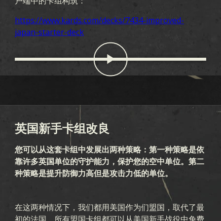
户端中的卡组构筑：
https://www.kards.com/decks/7434-improved-
japan-starter-deck
英国新手卡组改良
您可以从这套卡组中发展出两种策略：第一种策略是依
靠许多英国单位的守护能力，保护您的空中单位。第二
种策略是提升防御力高但是攻击力低的单位。
在这两种情况下，我们都用美国作为们盟国，取代了最
初的法国。所有盟国卡组都可以从美国新手战役中免费