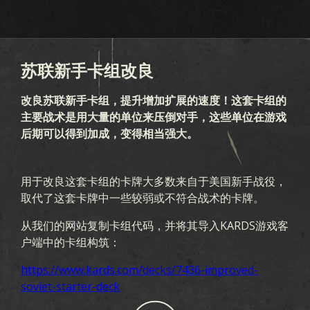
军团
突破
战区
忠诚
苏联新手卡组改良
改良苏联新手卡组，提升增加扩展的速度！这套卡组的
主要战术是用大量的单位来压倒对手，这些单位在游戏
后期可以得到加成，变得相当强大。
用于改良这套卡组的卡牌大多数来自于美国新手战役，
取代了这套卡牌中一些较弱或不符合战术的卡牌。
从我们的网站复制卡组代码，并将其导入KARDS游戏客
户端中的卡组构筑：
https://www.kards.com/decks/7436-improved-
soviet-starter-deck