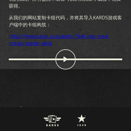
获得。
从我们的网站复制卡组代码，并将其导入KARDS游戏客
户端中的卡组构筑：
https://www.kards.com/decks/7440-improved-
britain-starter-deck