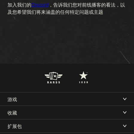
加入我们的
Discord
，告诉我们您对前线播客的看法，以
及您希望我们将来涵盖的任何特定问题或主题
游戏
KARDS 是什么
收藏
下载
支持
新闻
社区
如何游戏
收藏
扩展包
KARDS电子竞技
可用资源
商店