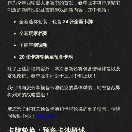
作为今年四轮重大更新中的首发，春季版本将带来精彩
刺激的新特性以及震撼游戏的新内容，其中包括：
全新迷你套装，包含
24 张全新卡牌
全新
玩家档案
卡牌
平衡调整
20 张卡牌轮换至预备卡池
除了上述新增内容外，本次更新还将包含错误修复以及
常规改进。春季版本计划于三月中旬上线！
我们将与您分享预备卡池轮换的具体详情，助您备战即
将到来的战略重组！
若您想了解有关预备卡池和卡牌轮换的更多信息，请访
问帮助中心：
预备卡池
卡牌轮换：预备卡池概述