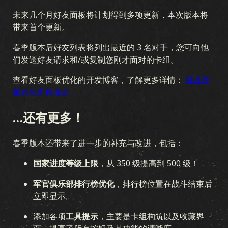
未来几个月好友面板将计划得到多项更新，本次版本将
带来首个更新。
春季版本后好友列表将列出最近的 3 名对手，您可向他
们发送好友请求和/或复制您刚才面对的卡组。
查看好友面板优化的开发博客，了解更多详情：
好友面
板优化即将推出
…还有更多！
春季版本还带来了进一步的补充与改进，包括：
国家进度等级上限
，从 350 级提高到 500 级！
军官俱乐部排行榜优化
，排行榜位置在战斗结束后
立即显示。
添加各项
工具提示
，主要是卡组构筑以及收藏界