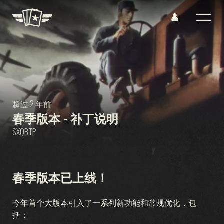
超过 2 年前
春季版本 - 补丁说明
SXQBTP
春季版本已上线！
今年首个大版本引入了一系列新功能和常规优化，包
括：