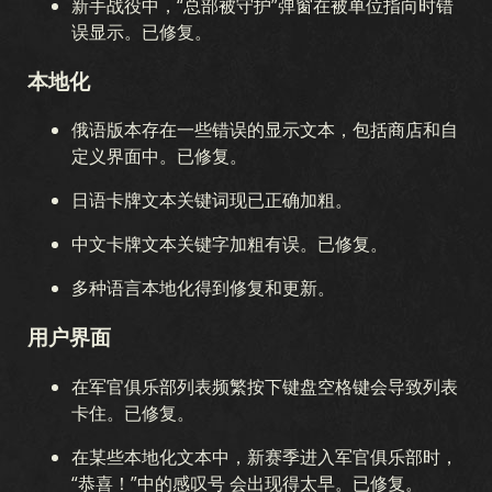
新手战役中，“总部被守护”弹窗在被单位指向时错
误显示。已修复。
本地化
俄语版本存在一些错误的显示文本，包括商店和自
定义界面中。已修复。
日语卡牌文本关键词现已正确加粗。
中文卡牌文本关键字加粗有误。已修复。
多种语言本地化得到修复和更新。
用户界面
在军官俱乐部列表频繁按下键盘空格键会导致列表
卡住。已修复。
在某些本地化文本中，新赛季进入军官俱乐部时，
“恭喜！”中的感叹号 会出现得太早。已修复。