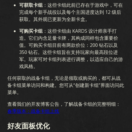
可获取卡组
：这些卡组此前已存在于游戏中，可在
完成每个新手战役以及每个主国进度达到 12 级后
获取。其外观已更新为全新卡盒。
可购买卡组
：这些卡组由 KARDS 设计师亲手打
造。它们内含足量卡牌，其构成同样包含重要价
值。可购买卡组目前有两款价位：200 钻石以及
350 钻石。这些卡组旨在支持玩家向最高段位进
军。玩家可对卡组列表进行调整，以适应自己的游
戏风格。
任何获取的战备卡组，无论是领取或购买的，都可从战
备卡组菜单访问和构建。您可从“创建新卡组”界面访问此
菜单。
查看我们的开发博客公告，了解战备卡组的完整明细：
春季版本：战备卡组上线
好友面板优化