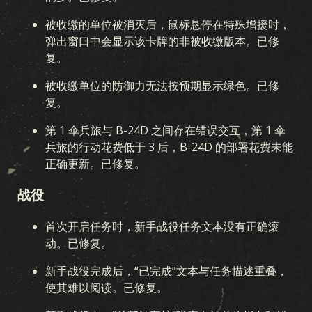
被收缴的单位被消灭后，鼠标悬停在特殊增援时，
弹出窗口中会显示该卡牌的非被收缴版本。已修
复。
被收缴单位的防御力无法按预期显示绿色。已修
复。
第 1 伞兵旅与 B-24D 之间存在错误交互，第 1 伞
兵旅的行动花费低于 3 后，B-24D 的部署花费未能
正确更新。已修复。
战役
首次开启任务时，新手战役任务文本没有正确滚
动。已修复。
新手战役完成后，“已完成”文本与任务描述重叠，
使其难以阅读。已修复。