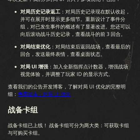
对局历史记录返工
：对局历史记录现在默认收起，
并可在展开时显示更多细节。重新设计了事件分
组，对已发生事件的概述有了显著改进。您还可以
向后滚动战斗历史记录，查看战斗的前 3 回合。
对局结束优化
：对局结束后返回战场，查看最后的
回合，发送最终表情，查看桌面状态。
对局 UI 增强
：加入全新指挥点计数器，增强战场
视觉体验，并调整了玩家 ID 的显示方式。
查看我们的公告开发博客，了解对局 UI 优化的完整明
细：
春季版本：对局 UI 优化
战备卡组
战备卡组已上线！ 战备卡组可分为两大类：可获取卡组
与可购买卡组。