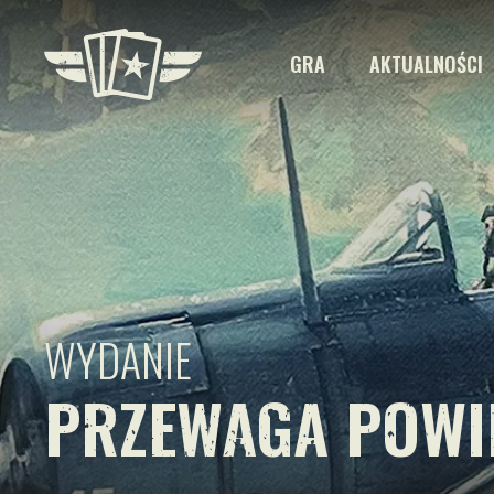
GRA
AKTUALNOŚCI
WYDANIE
PRZEWAGA POWI