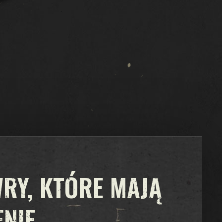
RY, KTÓRE MAJĄ
ENIE