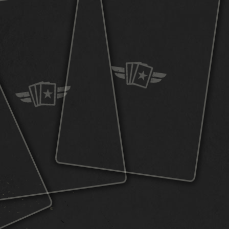
ZASOBY