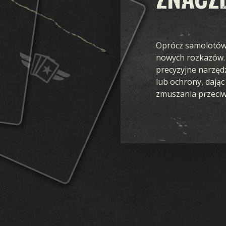
Oprócz samolotów,
nowych rozkazów.
precyzyjne narzędz
lub ochrony, dając
zmuszania przeciw