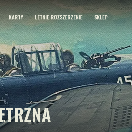
KARTY
LETNIE ROZSZERZENIE
SKLEP
ETRZNA