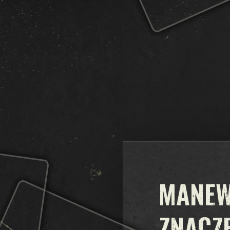
MANEW
ZNACZ