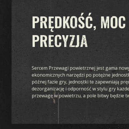
FAQ
PRĘDKOŚĆ, MOC 
PRECYZJA
Sercem Przewagi powietrznej jest gama now
ekonomicznych narzędzi po potężne jednostk
późnej fazie gry, jednostki te zapewniają prę
dezorganizację i odporność w stylu gry każd
przewagę w powietrzu, a pole bitwy będzie t