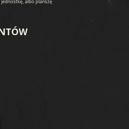
 jednostkę, albo planszę
ENTÓW