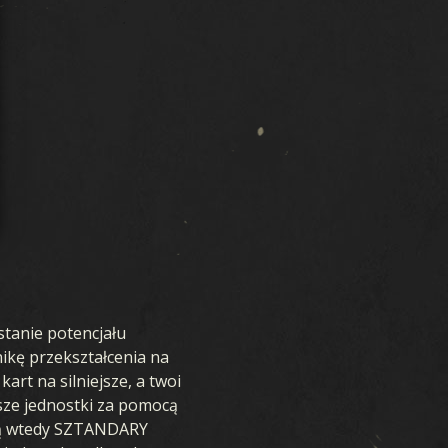
tanie potencjału
ikę przekształcenia na
t na silniejsze, a twoi
bsze jednostki za pomocą
są wtedy SZTANDARY