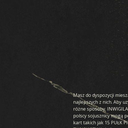
Masz do dyspozycji miesz
najlepszych z nich. Aby 
różne sposoby. INWIGILAC
polscy sojusznicy mogą p
kart takich jak 15 PUŁ