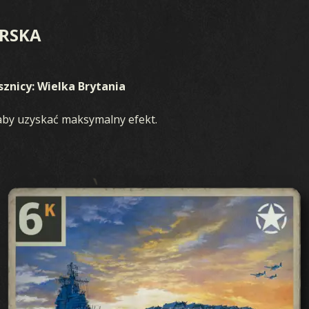
RSKA
sznicy: Wielka Brytania
, aby uzyskać maksymalny efekt.