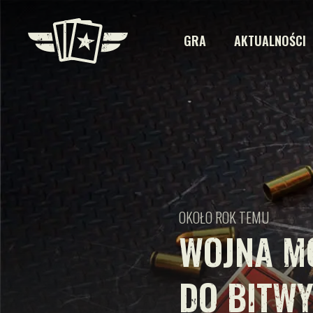
GRA
AKTUALNOŚCI
OKOŁO ROK TEMU
WOJNA M
DO BITW