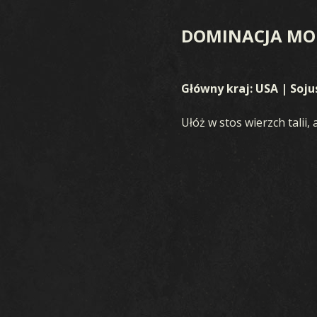
DOMINACJA MO
Główny kraj: USA | Soju
Ułóż w stos wierzch talii