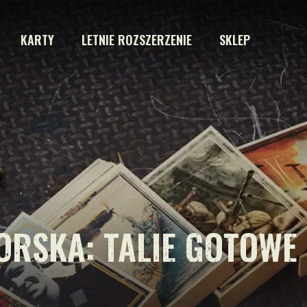
KARTY
LETNIE ROZSZERZENIE
SKLEP
ORSKA: TALIE GOTOWE
Y