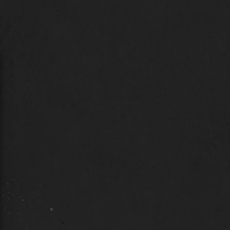
ZASOBY