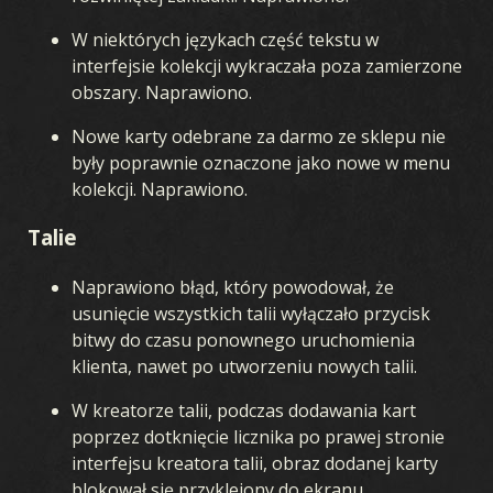
W niektórych językach część tekstu w
interfejsie kolekcji wykraczała poza zamierzone
obszary. Naprawiono.
Nowe karty odebrane za darmo ze sklepu nie
były poprawnie oznaczone jako nowe w menu
kolekcji. Naprawiono.
Talie
Naprawiono błąd, który powodował, że
usunięcie wszystkich talii wyłączało przycisk
bitwy do czasu ponownego uruchomienia
klienta, nawet po utworzeniu nowych talii.
W kreatorze talii, podczas dodawania kart
poprzez dotknięcie licznika po prawej stronie
interfejsu kreatora talii, obraz dodanej karty
blokował się przyklejony do ekranu.