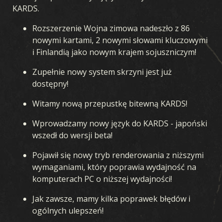
KARDS.
Rozszerzenie Wojna zimowa nadeszło z 86
nowymi kartami, 2 nowymi słowami kluczowymi
i Finlandią jako nowym krajem sojuszniczym!
Zupełnie nowy system skrzyni jest już
dostępny!
Witamy nową przepustkę bitewną KARDS!
Wprowadzamy nowy język do KARDS - japoński
wszedł do wersji beta!
Pojawił się nowy tryb renderowania z niższymi
wymaganiami, który poprawia wydajność na
komputerach PC o niższej wydajności!
Jak zawsze, mamy kilka poprawek błędów i
ogólnych ulepszeń!