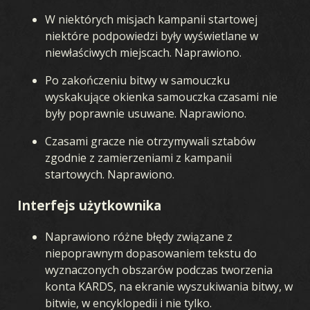
W niektórych misjach kampanii startowej
niektóre podpowiedzi były wyświetlane w
niewłaściwych miejscach. Naprawiono.
Po zakończeniu bitwy w samouczku
wyskakujące okienka samouczka czasami nie
były poprawnie usuwane. Naprawiono.
Czasami gracze nie otrzymywali sztabów
zgodnie z zamierzeniami z kampanii
startowych. Naprawiono.
Interfejs użytkownika
Naprawiono różne błędy związane z
niepoprawnym dopasowaniem tekstu do
wyznaczonych obszarów podczas tworzenia
konta KARDS, na ekranie wyszukiwania bitwy, w
bitwie, w encyklopedii i nie tylko.