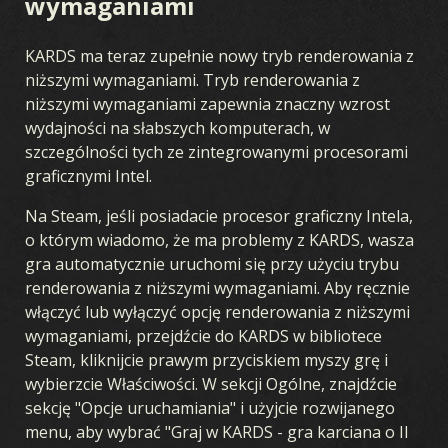
wymaganiami
KARDS ma teraz zupełnie nowy tryb renderowania z
niższymi wymaganiami. Tryb renderowania z
niższymi wymaganiami zapewnia znaczny wzrost
wydajności na słabszych komputerach, w
szczególności tych ze zintegrowanymi procesorami
graficznymi Intel.
Na Steam, jeśli posiadacie procesor graficzny Intela,
o którym wiadomo, że ma problemy z KARDS, wasza
gra automatycznie uruchomi się przy użyciu trybu
renderowania z niższymi wymaganiami. Aby ręcznie
włączyć lub wyłączyć opcję renderowania z niższymi
wymaganiami, przejdźcie do KARDS w bibliotece
Steam, kliknijcie prawym przyciskiem myszy grę i
wybierzcie Właściwości. W sekcji Ogólne, znajdźcie
sekcję "Opcje uruchamiania" i użyjcie rozwijanego
menu, aby wybrać "Graj w KARDS - gra karciana o II