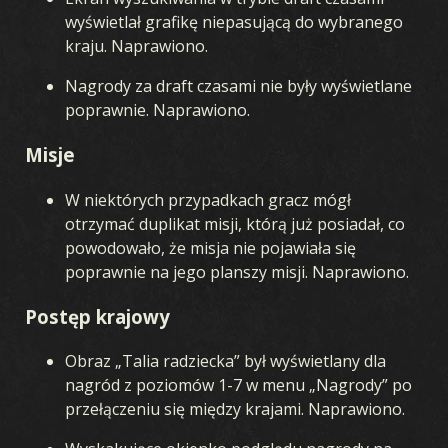
wyświetlał grafikę niepasującą do wybranego
kraju. Naprawiono.
Nagrody za draft czasami nie były wyświetlane
poprawnie. Naprawiono.
Misje
W niektórych przypadkach gracz mógł
otrzymać duplikat misji, którą już posiadał, co
powodowało, że misja nie pojawiała się
poprawnie na jego planszy misji. Naprawiono.
Postęp krajowy
Obraz „Talia radziecka” był wyświetlany dla
nagród z poziomów 1-7 w menu „Nagrody” po
przełączeniu się między krajami. Naprawiono.