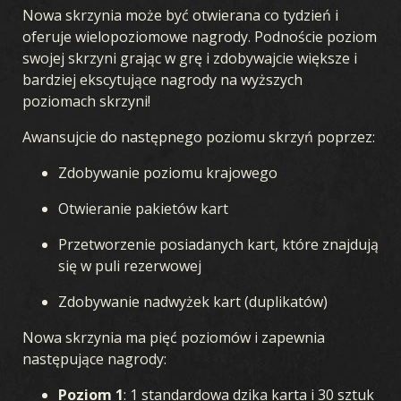
Nowa skrzynia może być otwierana co tydzień i
oferuje wielopoziomowe nagrody. Podnoście poziom
swojej skrzyni grając w grę i zdobywajcie większe i
bardziej ekscytujące nagrody na wyższych
poziomach skrzyni!
Awansujcie do następnego poziomu skrzyń poprzez:
Zdobywanie poziomu krajowego
Otwieranie pakietów kart
Przetworzenie posiadanych kart, które znajdują
się w puli rezerwowej
Zdobywanie nadwyżek kart (duplikatów)
Nowa skrzynia ma pięć poziomów i zapewnia
następujące nagrody:
Poziom 1
: 1 standardowa dzika karta i 30 sztuk