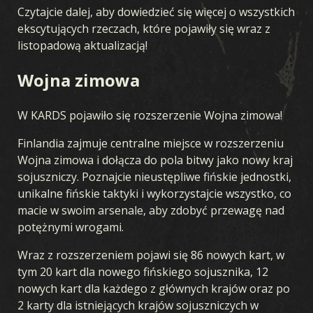
Czytajcie dalej, aby dowiedzieć się więcej o wszystkich
ekscytujących rzeczach, które pojawiły się wraz z
listopadową aktualizacją!
Wojna zimowa
W KARDS pojawiło się rozszerzenie Wojna zimowa!
Finlandia zajmuje centralne miejsce w rozszerzeniu
Wojna zimowa i dołącza do pola bitwy jako nowy kraj
sojuszniczy. Poznajcie nieustępliwe fińskie jednostki,
unikalne fińskie taktyki i wykorzystajcie wszystko, co
macie w swoim arsenale, aby zdobyć przewagę nad
potężnymi wrogami.
Wraz z rozszerzeniem pojawi się 86 nowych kart, w
tym 20 kart dla nowego fińskiego sojusznika, 12
nowych kart dla każdego z głównych krajów oraz po
2 karty dla istniejących krajów sojuszniczych w