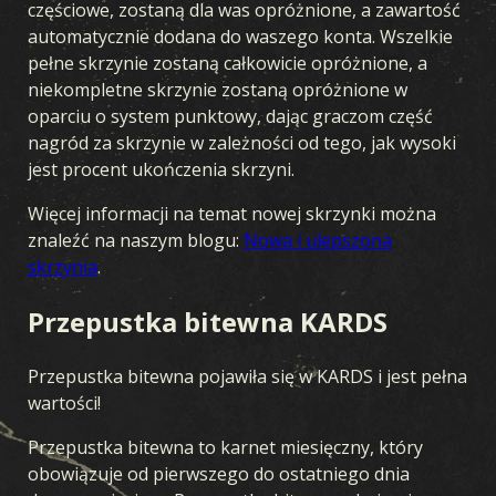
częściowe, zostaną dla was opróżnione, a zawartość
automatycznie dodana do waszego konta. Wszelkie
pełne skrzynie zostaną całkowicie opróżnione, a
niekompletne skrzynie zostaną opróżnione w
oparciu o system punktowy, dając graczom część
nagród za skrzynie w zależności od tego, jak wysoki
jest procent ukończenia skrzyni.
Więcej informacji na temat nowej skrzynki można
znaleźć na naszym blogu:
Nowa i ulepszona
skrzynia
.
Przepustka bitewna KARDS
Przepustka bitewna pojawiła się w KARDS i jest pełna
wartości!
Przepustka bitewna to karnet miesięczny, który
obowiązuje od pierwszego do ostatniego dnia