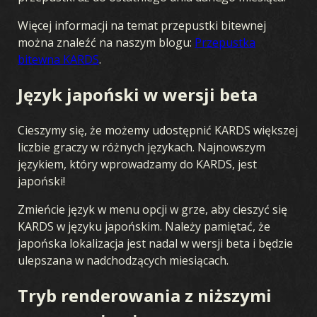
Więcej informacji na temat przepustki bitewnej
można znaleźć na naszym blogu:
Przepustka
bitewna KARDS
.
Język japoński w wersji beta
Cieszymy się, że możemy udostępnić KARDS większej
liczbie graczy w różnych językach. Najnowszym
językiem, który wprowadzamy do KARDS, jest
japoński!
Zmieńcie język w menu opcji w grze, aby cieszyć się
KARDS w języku japońskim. Należy pamiętać, że
japońska lokalizacja jest nadal w wersji beta i będzie
ulepszana w nadchodzących miesiącach.
Tryb renderowania z niższymi