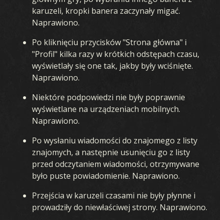
karuzeli, kropki banera zaczynały migać.
Naprawiono.
Po kliknięciu przycisków "Strona główna" i
"Profil" kilka razy w krótkich odstępach czasu,
wyświetlały się one tak, jakby były wciśnięte.
Naprawiono.
Niektóre podpowiedzi nie były poprawnie
wyświetlane na urządzeniach mobilnych.
Naprawiono.
Po wysłaniu wiadomości do znajomego z listy
znajomych, a następnie usunięciu go z listy
przed odczytaniem wiadomości, otrzymywane
było puste powiadomienie. Naprawiono.
Przejścia w karuzeli czasami nie były płynne i
prowadziły do niewłaściwej strony. Naprawiono.