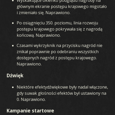
Wyskakujące okienko podglądu nagrody na
głównym ekranie postępu krajowego migotało
i zmieniało się. Naprawiono.
Po osiągnięciu 350. poziomu, linia rozwoju
postępu krajowego pokrywała się z nagrodą
końcową. Naprawiono.
Czasami wykrzyknik na przycisku nagród nie
znikał poprawnie po odebraniu wszystkich
dostępnych nagród z postępu krajowego.
Naprawiono.
Dźwięk
Niektóre efektydźwiękowe były nadal włączone,
gdy suwak głośności efektów był ustawiony na
0. Naprawiono.
Kampanie startowe