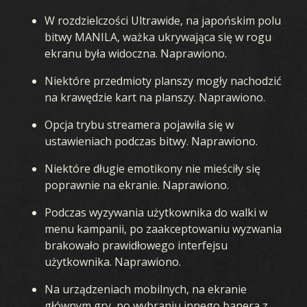
W rozdzielczości Ultrawide, na japońskim polu
bitwy MANILA, ważka ukrywająca się w rogu
ekranu była widoczna. Naprawiono.
Niektóre przedmioty planszy mogły nachodzić
na krawędzie kart na planszy. Naprawiono.
Opcja trybu streamera pojawiła się w
ustawieniach podczas bitwy. Naprawiono.
Niektóre długie emotikony nie mieściły się
poprawnie na ekranie. Naprawiono.
Podczas wyzywania użytkownika do walki w
menu kampanii, po zaakceptowaniu wyzwania
brakowało prawidłowego interfejsu
użytkownika. Naprawiono.
Na urządzeniach mobilnych, na ekranie
głównym gry, po wybraniu innego banera z