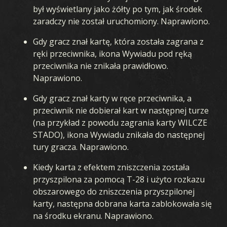
był wyświetlany jako żółty po tym, jak środek
zaradczy nie został uruchomiony. Naprawiono.
Gdy gracz znał kartę, która została zagrana z
ręki przeciwnika, ikona Wywiadu pod ręką
przeciwnika nie znikała prawidłowo.
Naprawiono.
Gdy gracz znał karty w ręce przeciwnika, a
przeciwnik nie dobierał kart w następnej turze
(na przykład z powodu zagrania karty WILCZE
STADO), ikona Wywiadu znikała do następnej
tury gracza. Naprawiono.
Kiedy karta z efektem zniszczenia została
przyszpilona za pomocą T-28 i użyto rozkazu
obszarowego do zniszczenia przyszpilonej
karty, następna dobrana karta zablokowała się
na środku ekranu. Naprawiono.