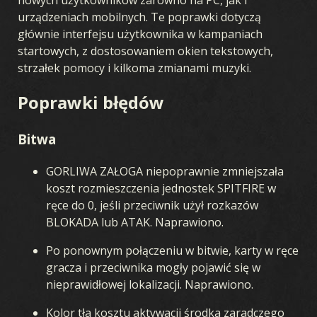
urządzeniach mobilnych. Te poprawki dotyczą
głównie interfejsu użytkownika w kampaniach
startowych, z dostosowaniem okien tekstowych,
strzałek pomocy i kilkoma zmianami muzyki.
Poprawki błędów
Bitwa
GORLIWA ZAŁOGA niepoprawnie zmniejszała
koszt rozmieszczenia jednostek SPITFIRE w
ręce do 0, jeśli przeciwnik użył rozkazów
BLOKADA lub ATAK. Naprawiono.
Po ponownym połączeniu w bitwie, karty w ręce
gracza i przeciwnika mogły pojawić się w
nieprawidłowej lokalizacji. Naprawiono.
Kolor tła kosztu aktywacji środka zaradczego