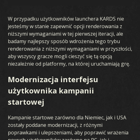
W przypadku użytkowników launchera KARDS nie
jesteśmy w stanie zapewnić opcji renderowania z
niższymi wymaganiami w tej pierwszej iteracji, ale
badamy najlepszy sposób wdrożenia tego trybu
renderowania z niższymi wymaganiami w przyszłości,
aby wszyscy gracze mogli cieszyć się tą opcją
niezależnie od platformy, na której uruchamiają grę.
Modernizacja interfejsu
użytkownika kampanii
startowej
Kampanie startowe zarówno dla Niemiec, jak i USA
zostały poddane modernizacji, z różnymi
poprawkami i ulepszeniami, aby poprawić wrażenia
nowych użytkowników zarówno na PC, jak i