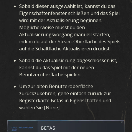
Sobald dieser ausgewählt ist, kannst du das
Eigenschaftenfenster schließen und das Spiel
wird mit der Aktualisierung beginnen.
Möglicherweise musst du den
Aktualisierungsvorgang manuell starten,
indem du auf der Steam-Oberfläche des Spiels
auf die Schaltfläche Aktualisieren drückst.
Sobald die Aktualisierung abgeschlossen ist,
kannst du das Spiel mit der neuen
Benutzeroberfläche spielen.
Um zur alten Benutzeroberfläche
zurückzukehren, gehe einfach zurück zur
Registerkarte Betas in Eigenschaften und
SPIEL
wählen Sie [None].
WAS IST KARDS
WIE MAN SPIELT
SHOP
NATIONEN