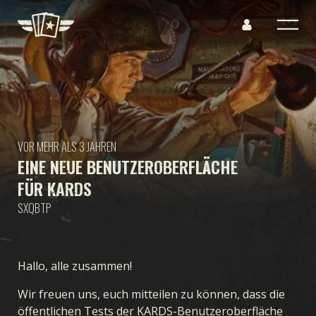
VOR MEHR ALS 3 JAHREN
EINE NEUE BENUTZEROBERFLÄCHE
FÜR KARDS
SXQBTP
Hallo, alle zusammen!
Wir freuen uns, euch mitteilen zu können, dass die
öffentlichen Tests der KARDS-Benutzeroberfläche