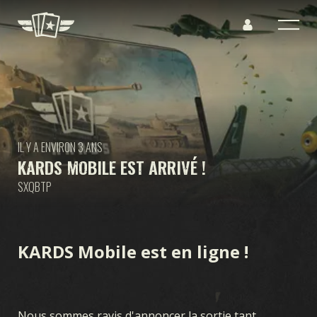
IL Y A ENVIRON 3 ANS
KARDS MOBILE EST ARRIVÉ !
SXQBTP
KARDS Mobile est en ligne !
Nous sommes ravis d'annoncer la sortie tant