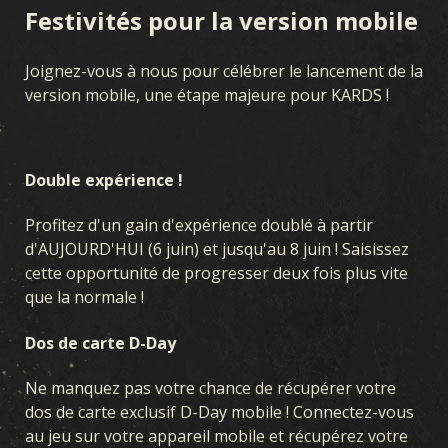
Festivités pour la version mobile
Joignez-vous à nous pour célébrer le lancement de la
version mobile, une étape majeure pour KARDS !
Double expérience !
Profitez d'un gain d'expérience doublé à partir
d'AUJOURD'HUI (6 juin) et jusqu'au 8 juin ! Saisissez
cette opportunité de progresser deux fois plus vite
que la normale !
Dos de carte D-Day
Ne manquez pas votre chance de récupérer votre
dos de carte exclusif D-Day mobile ! Connectez-vous
au jeu sur votre appareil mobile et récupérez votre