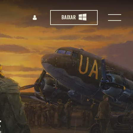
BAIXAR
E