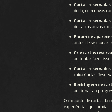
Cartas reservadas 
dedo, com novas car
Cartas reservadas 
de cartas ativas co
Param de aparecer
antes de se mudarem
Crie cartas reserv
ao tentar fazer isso.
Cartas reservados 
caixa Cartas Reserva
Reciclagem de cart
adicionar ao progres
O conjunto de cartas da 
experiência equilibrada