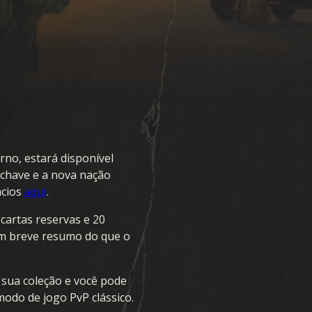
no, estará disponível
-chave e a nova nação
ncios
aqui
.
cartas reservas e 20
Um breve resumo do que o
sua coleção e você pode
modo de jogo PvP clássico.