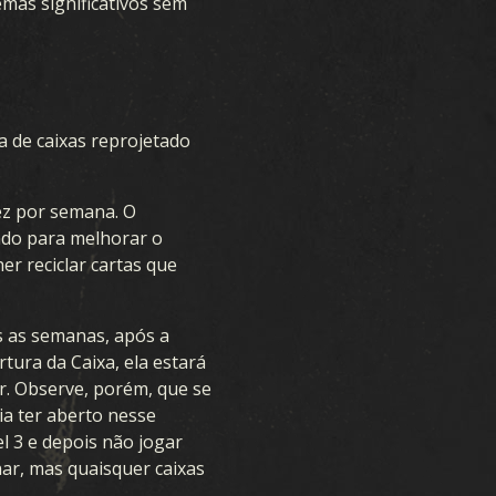
mas significativos sem
 de caixas reprojetado
ez por semana. O
ndo para melhorar o
er reciclar cartas que
s as semanas, após a
tura da Caixa, ela estará
r. Observe, porém, que se
ia ter aberto nesse
l 3 e depois não jogar
ar, mas quaisquer caixas