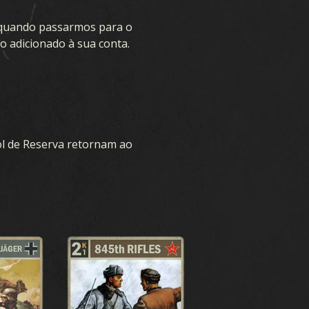
 quando passarmos para o
E
o adicionado à sua conta.
BAIXAR
l de Reserva retornam ao
SUPORTE
NOVIDADES
COMUNIDADE
KARDS ESPORTS