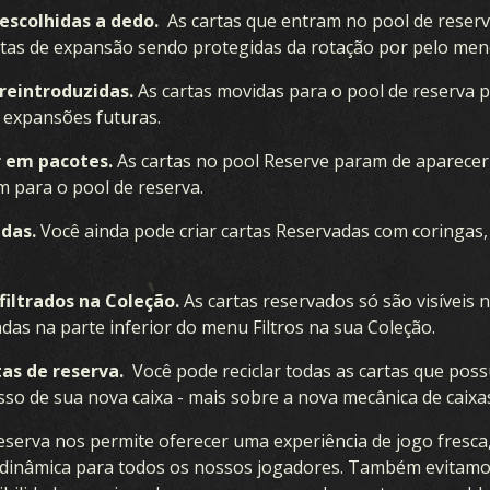
escolhidas a dedo.
As cartas que entram no pool de reserv
tas de expansão sendo protegidas da rotação por pelo men
reintroduzidas.
As cartas movidas para o pool de reserva 
m expansões futuras.
 em pacotes.
As cartas no pool Reserve param de aparece
 para o pool de reserva.
adas.
Você ainda pode criar cartas Reservadas com coringas
filtrados na Coleção.
As cartas reservados só são visíveis 
das na parte inferior do menu Filtros na sua Coleção.
as de reserva.
Você pode reciclar todas as cartas que poss
so de sua nova caixa - mais sobre a nova mecânica de caixa
reserva nos permite oferecer uma experiência de jogo fres
 e dinâmica para todos os nossos jogadores. Também evita