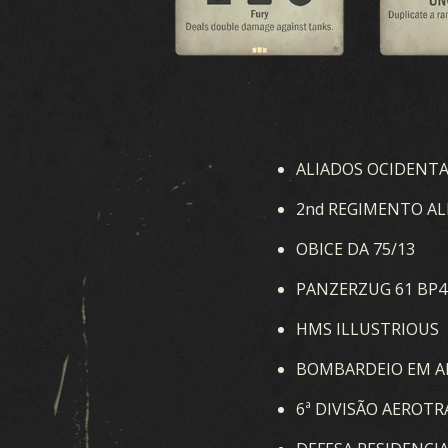
ALIADOS OCIDENTA
2nd REGIMENTO AL
OBICE DA 75/13
PANZERZUG 61 BP4
HMS ILLUSTRIOUS
BOMBARDEIO EM A
6ª DIVISÃO AEROT