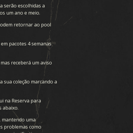
a serão escolhidas a
os um ano e meio.
podem retornar ao pool
r em pacotes 4 semanas
, mas receberá um aviso
na sua coleção marcando a
ui na Reserva para
s abaixo.
ca, mantendo uma
mos problemas como