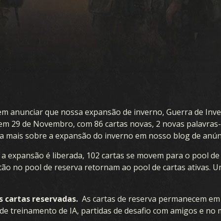
 anunciar que nossa expansão de inverno, Guerra de Inver
em 29 de Novembro, com 86 cartas novas, 2 novas palavras
Leia mais sobre a expansão do inverno em nosso blog de anú
expansão é liberada, 102 cartas se movem para o pool de 
tão no pool de reserva retornam ao pool de cartas ativas. 
s cartas reservadas.
As cartas de reserva permanecem em 
de treinamento de IA, partidas de desafio com amigos e no 