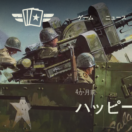
ゲーム
ニュース
4か月前
ハッピ