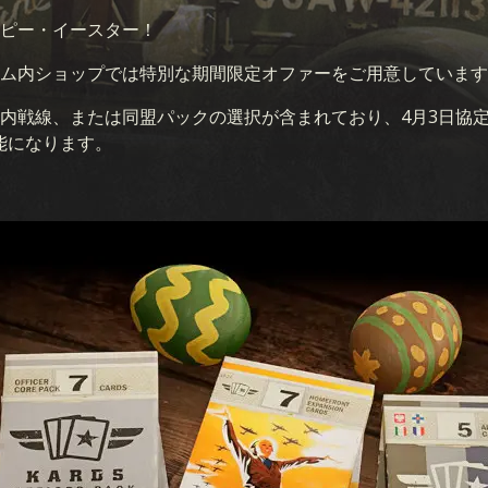
ピー・イースター！
ム内ショップでは特別な期間限定オファーをご用意しています
戦線、または同盟パックの選択が含まれており、4月3日協定世界
可能になります。
カード
拡張セッ