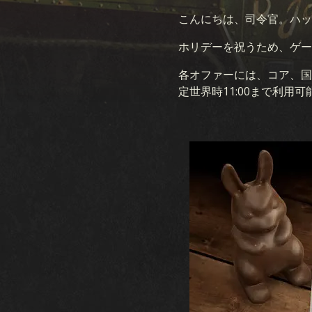
こんにちは、司令官。ハッ
ホリデーを祝うため、ゲー
各オファーには、コア、国内
定世界時11:00まで利用
ゲーム