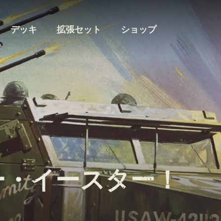
デッキ
拡張セット
ショップ
ー・イースター！