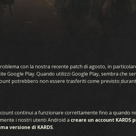
oblema con la nostra recente patch di agosto, in particolare
ite Google Play. Quando utilizzi Google Play, sembra che s
ccount potrebbero non essere trasferiti come previsto durant
ARTE
ESPANSION
 account continui a funzionare correttamente fino a quando
amente i nostri utenti Android a
creare un account KARDS p
ima versione di KARDS
.