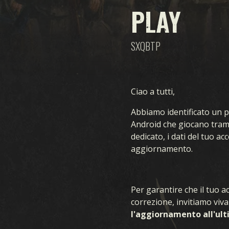
PLAY
SXQBTP
Ciao a tutti,
Abbiamo identificato un pr
Android che giocano tram
dedicato, i dati del tuo a
aggiornamento.
GIOCO
C
Per garantire che il tuo
correzione, invitiamo viv
l'aggiornamento all'ult