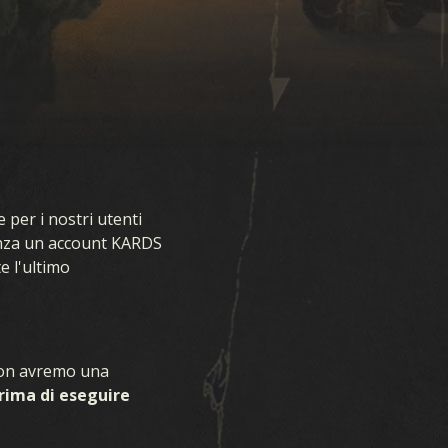
 per i nostri utenti
enza un account KARDS
e l'ultimo
E
 non avremo una
rima di eseguire