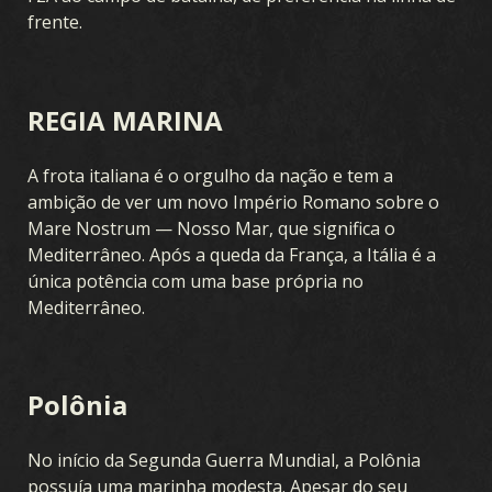
frente.
REGIA MARINA
A frota italiana é o orgulho da nação e tem a
ambição de ver um novo Império Romano sobre o
Mare Nostrum — Nosso Mar, que significa o
Mediterrâneo. Após a queda da França, a Itália é a
única potência com uma base própria no
Mediterrâneo.
Polônia
No início da Segunda Guerra Mundial, a Polônia
possuía uma marinha modesta. Apesar do seu