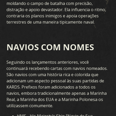
moldando o campo de batalha com precisão,
distração e apoio devastador. Ela influencia o ritmo,
contraria os planos inimigos e apoia operações
terrestres de uma maneira tipicamente naval.
NAVIOS COM NOMES
Seguindo os lançamentos anteriores, você
continuará recebendo cartas com navios nomeados.
São navios com uma história rica e colorida que
adicionam um aspecto pessoal às suas partidas de
KARDS. Prefixos foram adicionados a todos os
navios, embora tradicionalmente apenas a Marinha
Real, a Marinha dos EUA e a Marinha Polonesa os
utilizassem comumente.
HMS - His Majesty’s Ship [Navio de Sua