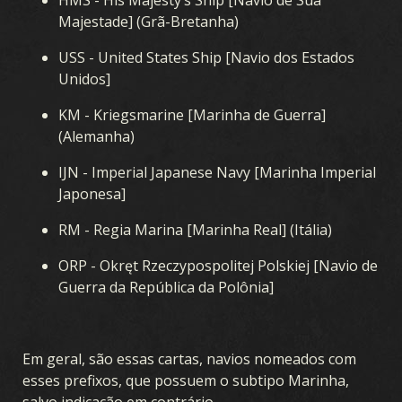
Majestade] (Grã-Bretanha)
USS - United States Ship [Navio dos Estados
Unidos]
KM - Kriegsmarine [Marinha de Guerra]
(Alemanha)
IJN - Imperial Japanese Navy [Marinha Imperial
Japonesa]
RM - Regia Marina [Marinha Real] (Itália)
ORP - Okręt Rzeczypospolitej Polskiej [Navio de
Guerra da República da Polônia]
Em geral, são essas cartas, navios nomeados com
esses prefixos, que possuem o subtipo Marinha,
salvo indicação em contrário.