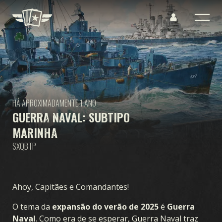
HÁ APROXIMADAMENTE 1 ANO
GUERRA NAVAL: SUBTIPO
MARINHA
SXQBTP
Ahoy, Capitães e Comandantes!
O tema da
expansão do verão de 2025
é
Guerra
Naval
. Como era de se esperar, Guerra Naval traz