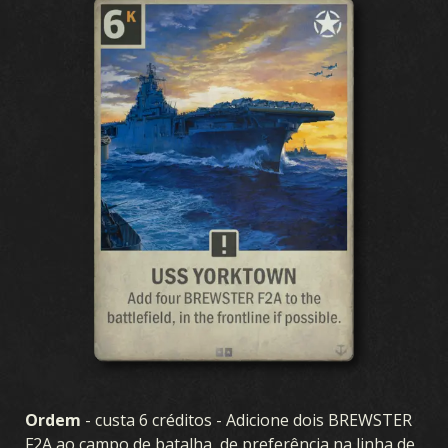
Ordem
- custa 6 créditos - Adicione dois BREWSTER
F2A ao campo de batalha, de preferência na linha de