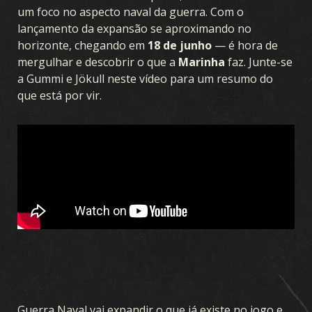
um foco no aspecto naval da guerra. Com o
lançamento da expansão se aproximando no
horizonte, chegando em
18 de junho
— é hora de
mergulhar e descobrir o que a
Marinha
faz. Junte-se
a Gummi e Jökull neste vídeo para um resumo do
que está por vir.
Guerra Naval vai expandir o que já existe no jogo e