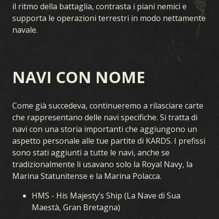
il ritmo della battaglia, contrasta i piani nemici e
supporta le operazioni terrestri in modo nettamente
navale.
NAVI CON NOME
Come già succedeva, continueremo a rilasciare carte
che rappresentano delle navi specifiche. Si tratta di
navi con una storia importanti che aggiungono un
aspetto personale alle tue partite di KARDS. I prefissi
sono stati aggiunti a tutte le navi, anche se
tradizionalmente li usavano solo la Royal Navy, la
Marina Statunitense e la Marina Polacca.
HMS - His Majesty’s Ship (La Nave di Sua
Maestà, Gran Bretagna)