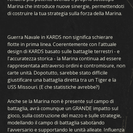
Marina che introduce nuove sinergie, permettendoti
di costruire la tua strategia sulla forza della Marina.
Guerra Navale in KARDS non significa schierare
flotte in prima linea. Coerentemente con l'attuale
design di KARDS basato sulle battaglie terrestri - e
l'accuratezza storica - la Marina continua ad essere
rappresentata attraverso ordini e contromisure, non
carte unità. Dopotutto, sarebbe stato difficile
giustificare una battaglia diretta tra un Tiger e la
USS Missouri. (E che statistiche avrebbe?)
Anche se la Marina non è presente sul campo di
battaglia, avrà comunque un GRANDE impatto sul
gioco, sulla costruzione del mazzo e sulle strategie,
modellando il campo di battaglia sabotando
l'avversario e supportando le unità alleate. Influenza