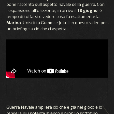
pone l'accento sull'aspetto navale della guerra. Con
l'espansione all'orizzonte, in arrivo il
18 giugno
, è
tempo di tuffarsi e vedere cosa fa esattamente la
Marina
. Unisciti a Gummi e Jökull in questo video per
un briefing su ciò che ci aspetta.
Guerra Navale amplierà ciò che è già nel gioco e lo
renderà più potente avendo il proprio sottotipo