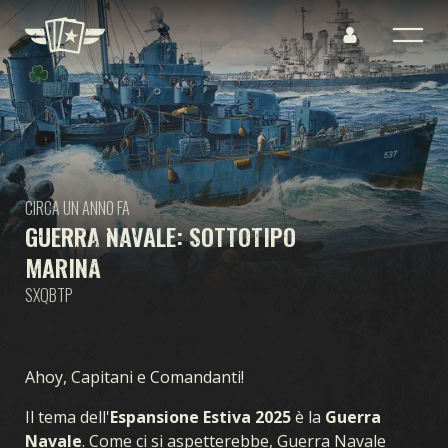
CIRCA UN ANNO FA
GUERRA NAVALE: SOTTOTIPO
MARINA
SXQBTP
Ahoy, Capitani e Comandanti!
Il tema dell'
Espansione Estiva 2025
è la
Guerra
Navale
. Come ci si aspetterebbe, Guerra Navale