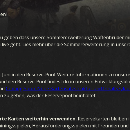
en!
zu geben dass unsere Sommererweiterung Waffenbrüder mi
Juni live geht. Lies mehr über die Sommererweiterung in un
 Juni in den Reserve-Pool. Weitere Informationen zu unser
und den Reserve-Pool findest du in unseren Entwicklungsbl
nd
Coming Soon: Neue Kartensatzstruktur und Inhaltszyklu
zu geben, was der Reservepool beinhaltet:
erte Karten weiterhin verwenden.
Reservekarten bleiben 
Trainingsspielen, Herausforderungsspielen mit Freunden und