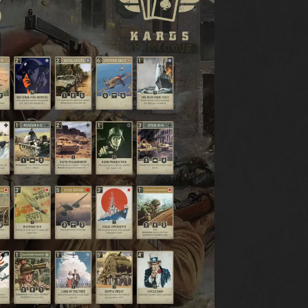
EN
HERUNTERLADEN
SUPPORT
NEWS
COMMUNITY
KARDS E-SPORT