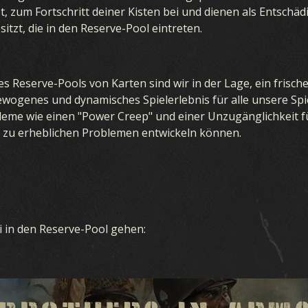
tzt, zum Fortschritt deiner Kisten bei und dienen als Entsc
sitzt, die in den Reserve-Pool eintreten.
s Reserve-Pools von Karten sind wir in der Lage, ein frische
ewogenes und dynamisches Spielerlebnis für alle unsere Spi
eme wie einen "Power Creep" und einer Unzugänglichkeit für
 zu erheblichen Problemen entwickeln können.
ni in den Reserve-Pool gehen: