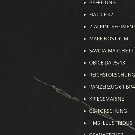
BEFREIUNG
FIAT CR.42
2. ALPINI-REGIMEN
MARE NOSTRUM
SAVOIA-MARCHETTI
OBICE DA 75/13
REICHSFORSCHUNG
PANZERZUG 61 BP4
KRIEGSMARINE
GB-FORSCHUNG
HMS ILLUSTRIOUS
GRANATFEUER