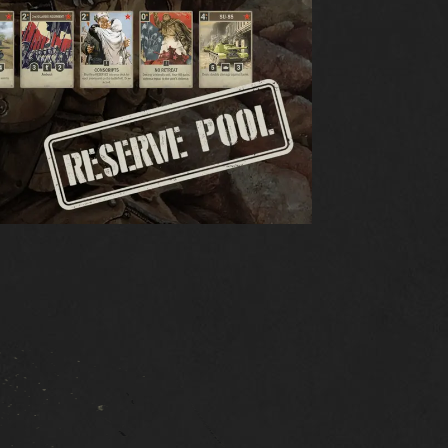
RESSOURCEN
N