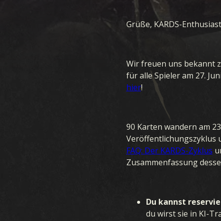
Grüße, KARDS-Enthusiast
Wir freuen uns bekannt 
für alle Spieler am 27. 
hier
!
90 Karten wandern am 23.
Veröffentlichungszyklus 
FAQ: Der KARDS-Zyklus
u
Zusammenfassung dessen 
Du kannst reservi
du wirst sie in KI-