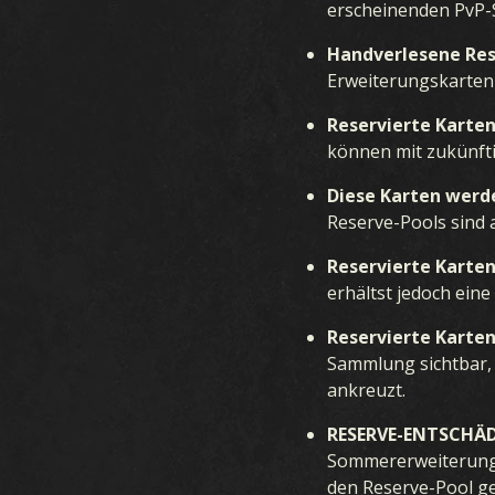
erscheinenden PvP-
Handverlesene Re
Erweiterungskarten 
Reservierte Karte
können mit zukünfti
Diese Karten werde
Reserve-Pools sind 
Reservierte Karten
erhältst jedoch ein
Reservierte Karten
Sammlung sichtbar, 
ankreuzt.
RESERVE-ENTSCHÄ
Sommererweiterung 
den Reserve-Pool ge