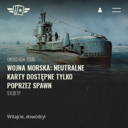
OKOŁO ROK TEMU
WOJNA MORSKA: NEUTRALNE
KARTY DOSTĘPNE TYLKO
POPRZEZ SPAWN
SXQBTP
Witajcie, dowódcy!