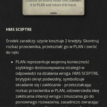
HMS SCEPTRE
Środek zaradczy: użycie kosztuje 2 kredyty. Skontruj
rozkaz przeciwnika, przekształć go w PLAN i zwróć
do ręki.
PLAN reprezentuje wojenną konieczność
szybkiego dostosowywania strategii w
odpowiedzi na działania wroga. HMS SCEPTRE,
brytyjski okręt podwodny, symbolizuje
skradanie się i zakłócanie - przekształcając
rozkaz przeciwnika w PLAN, odzwierciedla ideę
zakłócania intencji wroga i zmuszania go do
ponownego rozważenia, zasadniczo zwracając