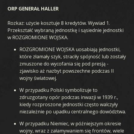
ORP GENERAŁ HALLER
Rozkaz: użycie kosztuje 8 kredytów. Wywiad 1.
Przekształć wybraną jednostkę i sąsiednie jednostki
w ROZGROMIONE WOJSKA.
ROZGROMIONE WOJSKA uosabiają jednostki,
które złamały szyk, straciły spójność lub zostały
zmuszone do wycofania się pod presją -
zjawisko aż nazbyt powszechne podczas II
wojny światowej.
W przypadku Polski symbolizuje to
zdruzgotany opór podczas inwazji w 1939 r.,
kiedy rozproszone jednostki często walczyły
niezależnie po upadku centralnego dowództwa.
W przypadku Niemiec, w późniejszym okresie
wojny, wraz z załamywaniem się frontów, wiele