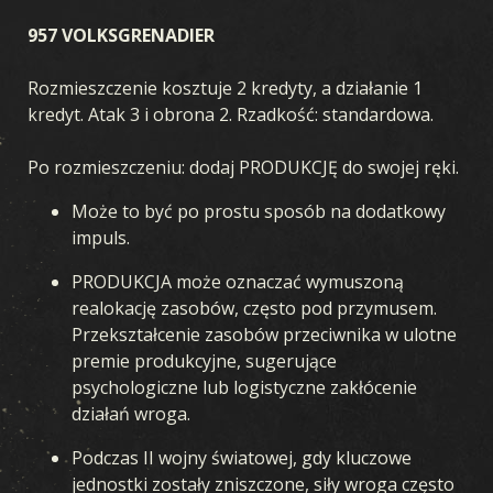
957 VOLKSGRENADIER
Rozmieszczenie kosztuje 2 kredyty, a działanie 1
kredyt. Atak 3 i obrona 2. Rzadkość: standardowa.
Po rozmieszczeniu: dodaj PRODUKCJĘ do swojej ręki.
Może to być po prostu sposób na dodatkowy
impuls.
PRODUKCJA może oznaczać wymuszoną
realokację zasobów, często pod przymusem.
Przekształcenie zasobów przeciwnika w ulotne
premie produkcyjne, sugerujące
psychologiczne lub logistyczne zakłócenie
działań wroga.
Podczas II wojny światowej, gdy kluczowe
jednostki zostały zniszczone, siły wroga często