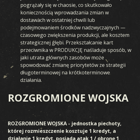
pogrążały się w chaosie, co skutkowało
koniecznością wprowadzania zmian w
dostawach w ostatniej chwili lub
podejmowaniem środków nadzwyczajnych —
czasowego zwiększenia produkcji, ale kosztem
strategicznej głębi. Przekształcanie kart
przeciwnika w PRODUKCJĘ naśladuje sposób, w
jaki utrata głównych zasobów może
spowodować zmianę priorytetów ze strategii
długoterminowej na krótkoterminowe
działania.
ROZGROMIONE WOJSKA
ROZGROMIONE WOJSKA - jednostka piechoty,
której rozmieszczenie kosztuje 1 kredyt, a
działanie 1 kredyt, posiada atak 1 / obronę 1