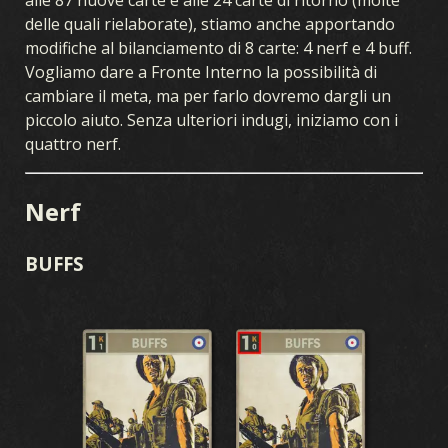
alle 87 nuove carte e alle 24 carte di ritorno (molte
delle quali rielaborate), stiamo anche apportando
modifiche al bilanciamento di 8 carte: 4 nerf e 4 buff.
Vogliamo dare a Fronte Interno la possibilità di
cambiare il meta, ma per farlo dovremo dargli un
piccolo aiuto. Senza ulteriori indugi, iniziamo con i
quattro nerf.
Nerf
BUFFS