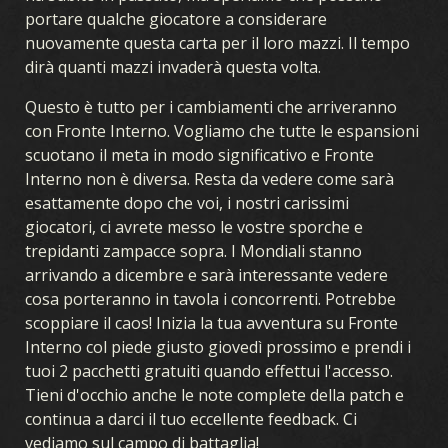
portare qualche giocatore a considerare
nuovamente questa carta per il loro mazzi. Il tempo
dirà quanti mazzi invaderà questa volta.
Questo è tutto per i cambiamenti che arriveranno
con Fronte Interno. Vogliamo che tutte le espansioni
scuotano il meta in modo significativo e Fronte
Interno non è diversa. Resta da vedere come sarà
esattamente dopo che voi, i nostri carissimi
giocatori, ci avrete messo le vostre sporche e
trepidanti zampacce sopra. I Mondiali stanno
arrivando a dicembre e sarà interessante vedere
cosa porteranno in tavola i concorrenti. Potrebbe
scoppiare il caos! Inizia la tua avventura su Fronte
Interno col piede giusto giovedì prossimo e prendi i
tuoi 2 pacchetti gratuiti quando effettui l'accesso.
Tieni d'occhio anche le note complete della patch e
continua a darci il tuo eccellente feedback. Ci
vediamo sul campo di battaglia!