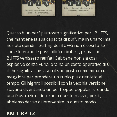
Questo è un nerf piuttosto significativo per i BUFFS,
che mantiene la sua capacità di buff, ma in una forma
nerfata quindi il buffing dei BUFFS non è così forte
come lo erano le possibilità di buffing prima che i
BUFFS venissero nerfati. Sebbene non sia così
esplosivo senza Furia, ora ha un costo operativo di 0,
il che significa che lascia il suo posto come minaccia
maggiore per prendere un ruolo più orientato al
tempo. Gli highroll possibili con la vecchia versione
stavano diventando un po' troppo popolari, creando
una frustrazione intorno a questo mazzo, perciç
abbiamo deciso di intervenire in questo modo.
KM TIRPITZ